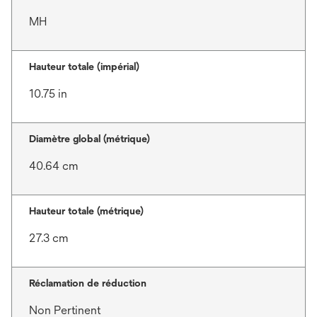
MH
Hauteur totale (impérial)
10.75 in
Diamètre global (métrique)
40.64 cm
Hauteur totale (métrique)
27.3 cm
Réclamation de réduction
Non Pertinent