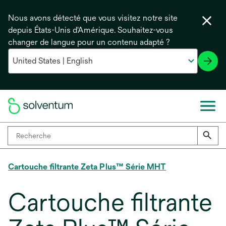
Nous avons détecté que vous visitez notre site
depuis États-Unis d'Amérique. Souhaitez-vous
changer de langue pour un contenu adapté ?
Cartouche filtrante Zeta Plus™ Série MHT
Cartouche filtrante