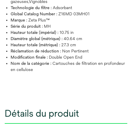
gazeuses,Vignobles
Technologie du filtre :
Adsorbant
Global Catalog Number :
Z16MD 03MH01
Marque :
Zeta Plus™
Série du produit :
MH
Hauteur totale (impérial) :
10.75 in
Diamètre global (métrique) :
40.64 cm
Hauteur totale (métrique) :
27.3 cm
Réclamation de réduction :
Non Pertinent
Modification finale :
Double Open End
Nom de la catégorie :
Cartouches de filtration en profondeur
en cellulose
Détails du produit