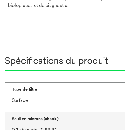
biologiques et de diagnostic.
Spécifications du produit
Type de filtre
Surface
Seuil en microns (absolu)
0.2 absolute, @ 99.9%