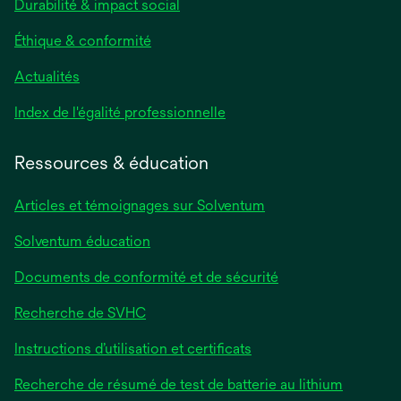
Durabilité & impact social
Éthique & conformité
Actualités
s’ouvre
Index de l'égalité professionnelle
dans
un
Ressources & éducation
nouvel
onglet
Articles et témoignages sur Solventum
Solventum éducation
Documents de conformité et de sécurité
Recherche de SVHC
Instructions d’utilisation et certificats
Recherche de résumé de test de batterie au lithium