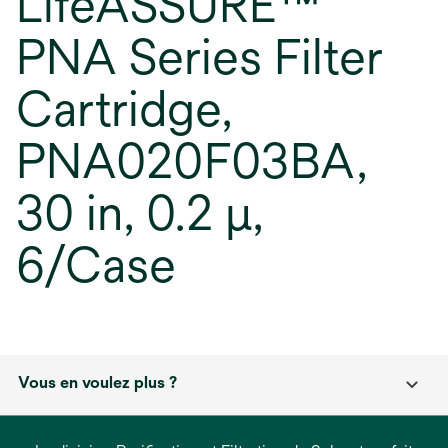
LifeASSURE™
PNA Series Filter
Cartridge,
PNA020F03BA,
30 in, 0.2 µ,
6/Case
Vous en voulez plus ?