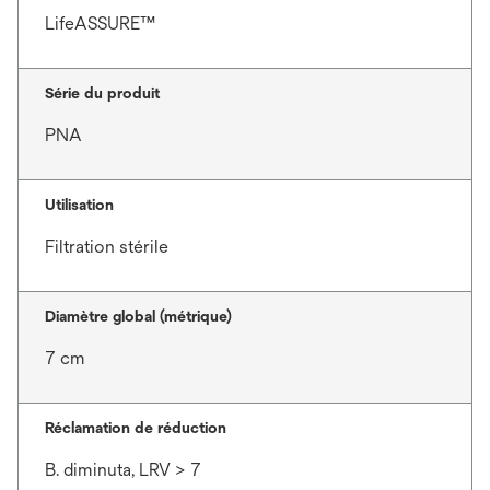
LifeASSURE™
Série du produit
PNA
Utilisation
Filtration stérile
Diamètre global (métrique)
7 cm
Réclamation de réduction
B. diminuta, LRV > 7