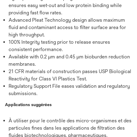
ensures easy wet-out and low protein binding while
providing fast flow rates.
Advanced Pleat Technology design allows maximum
fluid and contaminant access to filter surface area for
high throughput.
100% Integrity testing prior to release ensures
consistent performance.
Available with 0.2 µm and 0.45 µm bioburden reduction
membranes.
21 CFR materials of construction passes USP Biological
Reactivity for Class VI Plastics Test.
Regulatory Support File eases validation and regulatory
submissions.
Applications suggérées
À utiliser pour le contrôle des micro-organismes et des
particules fines dans les applications de filtration des
fluides biotechnologiques, pharmaceutiques,