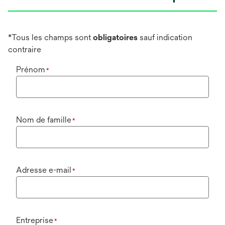
*Tous les champs sont
obligatoires
sauf indication
contraire
Prénom
*
Nom de famille
*
Adresse e-mail
*
Entreprise
*