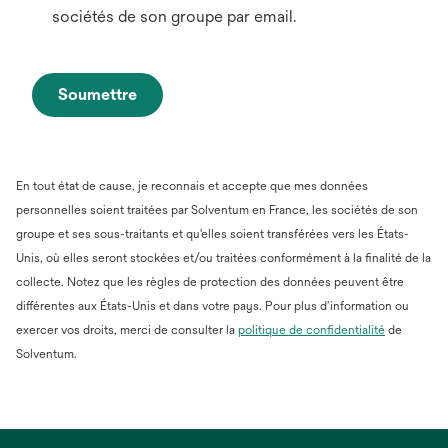
sociétés de son groupe par email.
Soumettre
En tout état de cause, je reconnais et accepte que mes données
personnelles soient traitées par Solventum en France, les sociétés de son
groupe et ses sous-traitants et qu'elles soient transférées vers les États-
Unis, où elles seront stockées et/ou traitées conformément à la finalité de la
collecte. Notez que les règles de protection des données peuvent être
différentes aux États-Unis et dans votre pays. Pour plus d’information ou
s’ouvre
exercer vos droits, merci de consulter la
politique de confidentialité
de
dans
Solventum.
un
nouvel
onglet