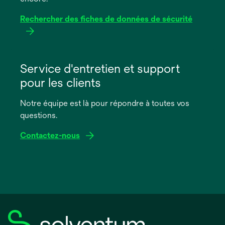
Rechercher des fiches de données de sécurité
s’ouvre
dans
Service d'entretien et support
un
pour les clients
nouvel
onglet
Notre équipe est là pour répondre à toutes vos
questions.
Contactez-nous