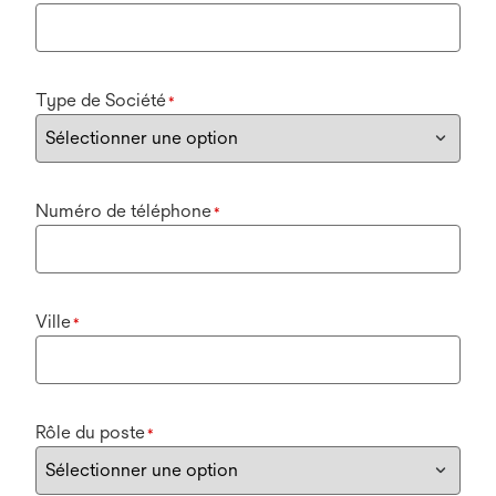
Type de Société
*
Numéro de téléphone
*
Ville
*
Rôle du poste
*