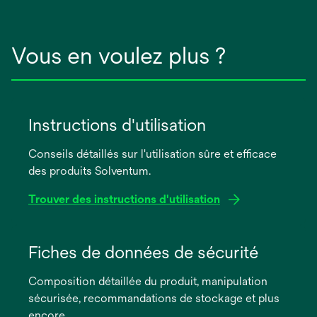
Vous en voulez plus ?
Instructions d'utilisation
Conseils détaillés sur l'utilisation sûre et efficace
des produits Solventum.
Trouver des instructions d'utilisation
s’ouvre
dans
Fiches de données de sécurité
un
Composition détaillée du produit, manipulation
nouvel
sécurisée, recommandations de stockage et plus
onglet
encore.