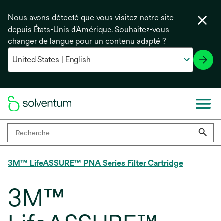
Nous avons détecté que vous visitez notre site
depuis États-Unis d'Amérique. Souhaitez-vous
changer de langue pour un contenu adapté ?
3M™ LifeASSURE™ PNA Series Filter Cartridge
3M™