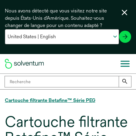
Nous avons détecté que vous visitez notre site
depuis États-Unis d'Amérique. Souhaitez-vous
changer de langue pour un contenu adapté ?
Cartouche filtrante Betafine™ Série PEG
Cartouche filtrante