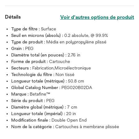
Détails
Voir d'autres options de produit
Type de filtre :
Surface
Seuil en microns (absolu) :
0.2 absolute, @ 99.9%
Type de produit :
Média en polypropylène plissé
Grain :
PEG
Diamètre total (en pouces) :
2.76 in
Forme de produit :
Cartouche
Secteurs :
Fabrication,Microélectronique
Technologie du filtre :
Non tissé
Longueur totale (métrique) :
50.8 cm
Global Catalog Number :
PEG020B02DA
Marque :
Betafine™
Série du produit :
PEG
Diamètre global (métrique) :
7 cm
Longueur totale (impérial) :
20 in
Modification finale :
Double Open End
Nom de la catégorie :
Cartouches à membrane plissée