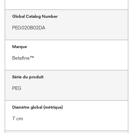
Global Catalog Number
PEG020B02DA
Marque
Betafine™
Série du produit
PEG
Diamètre global (métrique)
7 cm