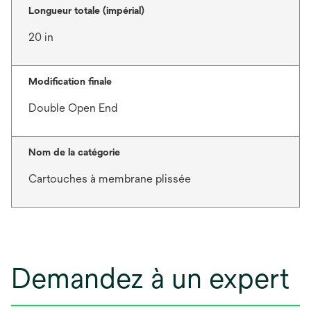
Longueur totale (impérial)
20 in
Modification finale
Double Open End
Nom de la catégorie
Cartouches à membrane plissée
Demandez à un expert