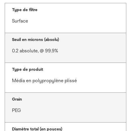
Type de filtre
Surface
Seuil en microns (absolu)
0.2 absolute, @ 99.9%
Type de produit
Média en polypropylène plissé
Grain
PEG
Diamètre total (en pouces)