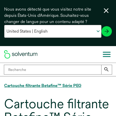
Nous avons détecté que vous visitez notre site
depuis États-Unis d'Amérique. Souhaitez-vous
changer de langue pour un contenu adapté ?
Cartouche filtrante Betafine™ Série PEG
Cartouche filtrante