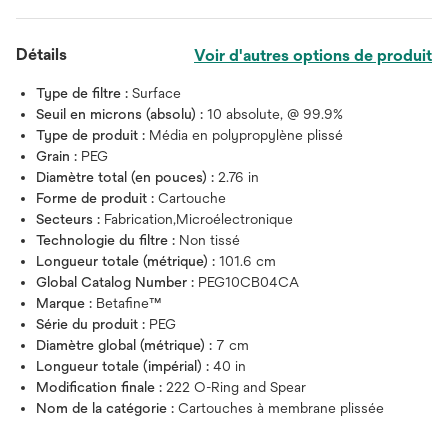
Détails
Voir d'autres options de produit
Type de filtre :
Surface
Seuil en microns (absolu) :
10 absolute, @ 99.9%
Type de produit :
Média en polypropylène plissé
Grain :
PEG
Diamètre total (en pouces) :
2.76 in
Forme de produit :
Cartouche
Secteurs :
Fabrication,Microélectronique
Technologie du filtre :
Non tissé
Longueur totale (métrique) :
101.6 cm
Global Catalog Number :
PEG10CB04CA
Marque :
Betafine™
Série du produit :
PEG
Diamètre global (métrique) :
7 cm
Longueur totale (impérial) :
40 in
Modification finale :
222 O-Ring and Spear
Nom de la catégorie :
Cartouches à membrane plissée