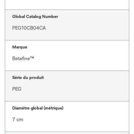
Global Catalog Number
PEG10CB04CA
Marque
Betafine™
Série du produit
PEG
Diamètre global (métrique)
7 cm