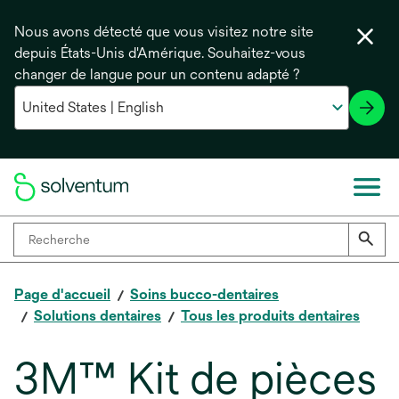
Nous avons détecté que vous visitez notre site
depuis États-Unis d'Amérique. Souhaitez-vous
changer de langue pour un contenu adapté ?
Page d'accueil
Soins bucco-dentaires
Solutions dentaires
Tous les produits dentaires
3M™ Kit de pièces