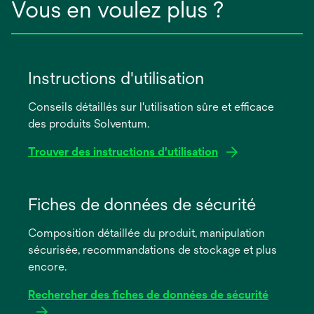
Vous en voulez plus ?
Instructions d'utilisation
Conseils détaillés sur l'utilisation sûre et efficace
des produits Solventum.
Trouver des instructions d'utilisation
s’ouvre
dans
Fiches de données de sécurité
un
Composition détaillée du produit, manipulation
nouvel
sécurisée, recommandations de stockage et plus
onglet
encore.
Rechercher des fiches de données de sécurité