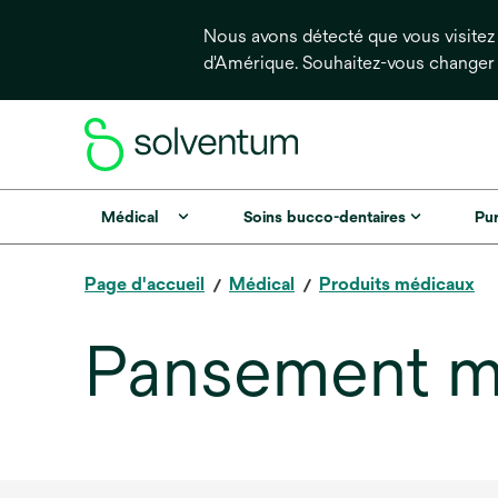
Nous avons détecté que vous visitez 
d'Amérique. Souhaitez-vous changer
Médical
Soins bucco-dentaires
Pur
Page d'accueil
Médical
Produits médicaux
Pansement m