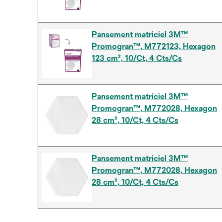
Pansement matriciel 3M™
Promogran™, M772123, Hexagon
123 cm², 10/Ct, 4 Cts/Cs
Pansement matriciel 3M™
Promogran™, M772028, Hexagon
28 cm², 10/Ct, 4 Cts/Cs
Pansement matriciel 3M™
Promogran™, M772028, Hexagon
28 cm², 10/Ct, 4 Cts/Cs