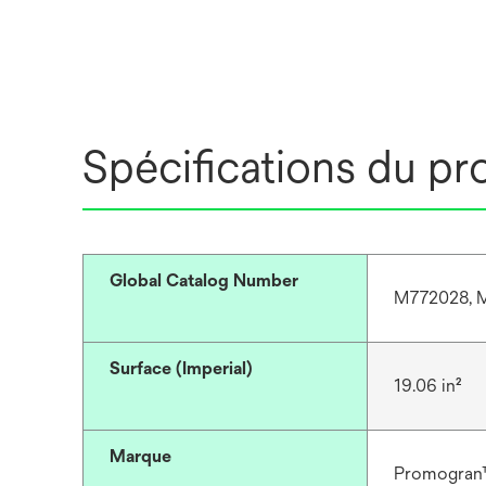
Spécifications du pr
Global Catalog Number
M772028, 
Surface (Imperial)
19.06 in²
Marque
Promogra