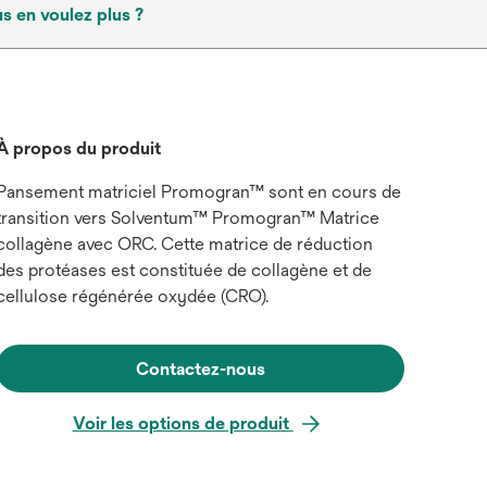
s en voulez plus ?
À propos du produit
Pansement matriciel Promogran™ sont en cours de
transition vers Solventum™ Promogran™ Matrice
collagène avec ORC. Cette matrice de réduction
des protéases est constituée de collagène et de
cellulose régénérée oxydée (CRO).
Contactez-nous
Voir les options de produit