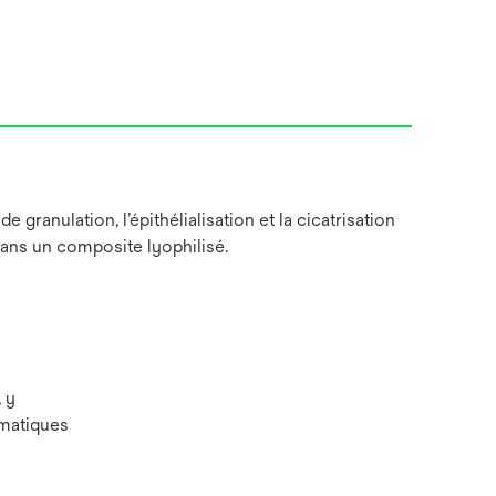
anulation, l’épithélialisation et la cicatrisation
ans un composite lyophilisé.
 y
umatiques