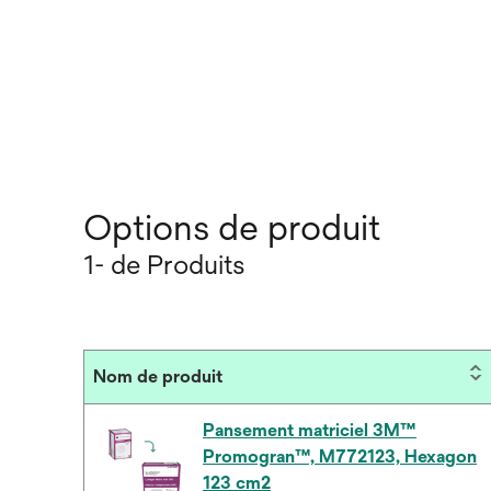
Options de produit
1- de Produits
Nom de produit
Pansement matriciel 3M™
Promogran™, M772123, Hexagon
123 cm2