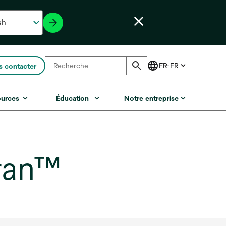
 contacter
ources
Éducation
Notre entreprise
ran™