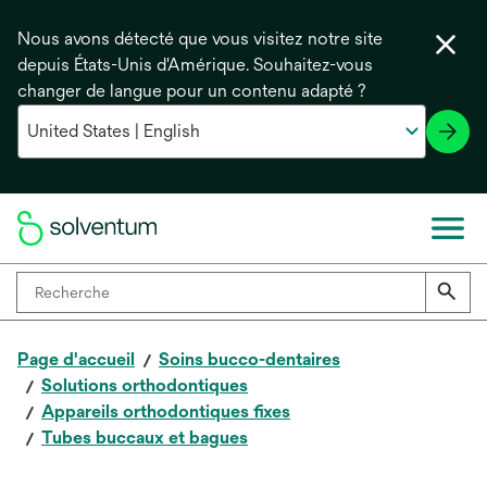
Nous avons détecté que vous visitez notre site
depuis États-Unis d'Amérique. Souhaitez-vous
changer de langue pour un contenu adapté ?
Page d'accueil
Soins bucco-dentaires
Solutions orthodontiques
Appareils orthodontiques fixes
Tubes buccaux et bagues