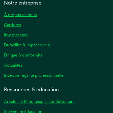
Notre entreprise
À propos de nous
Carrières
Investisseurs
Durabilité & impact social
Éthique & conformité
Actualités
s’ouvre
Index de l'égalité professionnelle
dans
un
Ressources & éducation
nouvel
onglet
Articles et témoignages sur Solventum
Solventum éducation