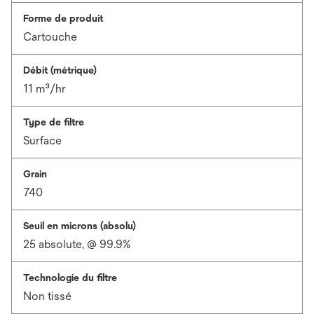
Forme de produit
Cartouche
Débit (métrique)
11 m³/hr
Type de filtre
Surface
Grain
740
Seuil en microns (absolu)
25 absolute, @ 99.9%
Technologie du filtre
Non tissé