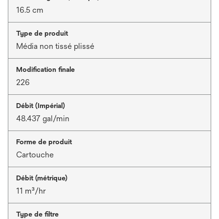
16.5 cm
Type de produit
Média non tissé plissé
Modification finale
226
Débit (Impérial)
48.437 gal/min
Forme de produit
Cartouche
Débit (métrique)
11 m³/hr
Type de filtre