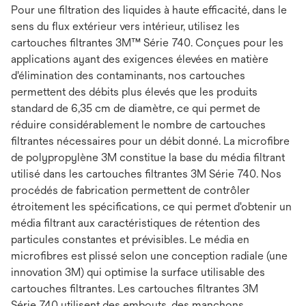
Pour une filtration des liquides à haute efficacité, dans le
sens du flux extérieur vers intérieur, utilisez les
cartouches filtrantes 3M™ Série 740. Conçues pour les
applications ayant des exigences élevées en matière
d'élimination des contaminants, nos cartouches
permettent des débits plus élevés que les produits
standard de 6,35 cm de diamètre, ce qui permet de
réduire considérablement le nombre de cartouches
filtrantes nécessaires pour un débit donné. La microfibre
de polypropylène 3M constitue la base du média filtrant
utilisé dans les cartouches filtrantes 3M Série 740. Nos
procédés de fabrication permettent de contrôler
étroitement les spécifications, ce qui permet d'obtenir un
média filtrant aux caractéristiques de rétention des
particules constantes et prévisibles. Le média en
microfibres est plissé selon une conception radiale (une
innovation 3M) qui optimise la surface utilisable des
cartouches filtrantes. Les cartouches filtrantes 3M
Série 740 utilisent des embouts, des manchons