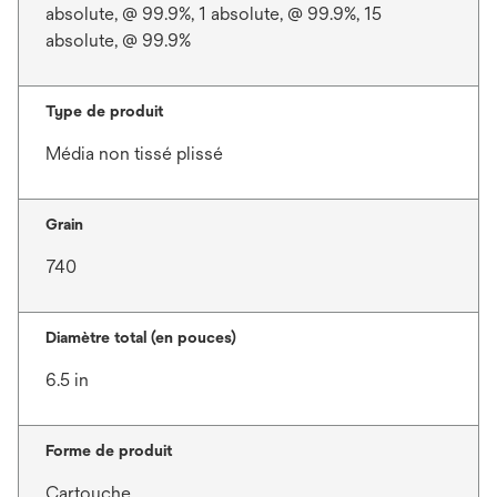
absolute, @ 99.9%, 1 absolute, @ 99.9%, 15
absolute, @ 99.9%
Type de produit
Média non tissé plissé
Grain
740
Diamètre total (en pouces)
6.5 in
Forme de produit
Cartouche