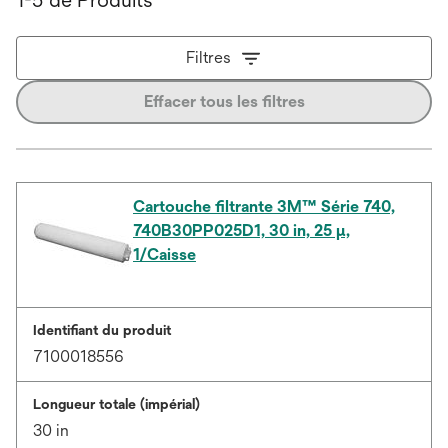
Filtres
Effacer tous les filtres
Cartouche filtrante 3M™ Série 740,
740B30PP025D1, 30 in, 25 μ,
1/Caisse
Identifiant du produit
7100018556
Longueur totale (impérial)
30 in