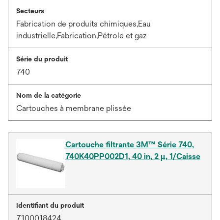
Secteurs
Fabrication de produits chimiques,Eau
industrielle,Fabrication,Pétrole et gaz
Série du produit
740
Nom de la catégorie
Cartouches à membrane plissée
Cartouche filtrante 3M™ Série 740,
740K40PP002D1, 40 in, 2 μ, 1/Caisse
Identifiant du produit
7100018424