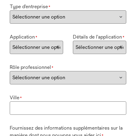
Type d'entreprise
*
Application
Détails de l'application
*
*
Rôle professionnel
*
Ville
*
Fournissez des informations supplémentaires sur la
manière dont nous pouvons vous aider ici
*