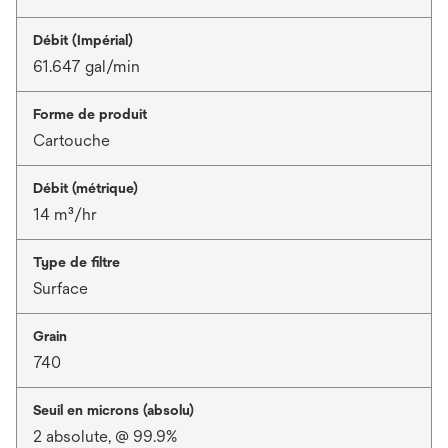
Débit (Impérial)
61.647 gal/min
Forme de produit
Cartouche
Débit (métrique)
14 m³/hr
Type de filtre
Surface
Grain
740
Seuil en microns (absolu)
2 absolute, @ 99.9%