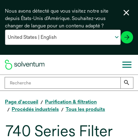
Nous avons détecté que vous visitez notre site
depuis États-Unis d'Amérique. Souhaitez-vous
changer de langue pour un contenu adapté ?
Page d'accueil
Purification & filtration
Procédés industriels
Tous les produits
740 Series Filter