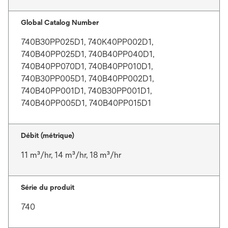
Global Catalog Number
740B30PP025D1, 740K40PP002D1,
740B40PP025D1, 740B40PP040D1,
740B40PP070D1, 740B40PP010D1,
740B30PP005D1, 740B40PP002D1,
740B40PP001D1, 740B30PP001D1,
740B40PP005D1, 740B40PP015D1
Débit (métrique)
11 m³/hr, 14 m³/hr, 18 m³/hr
Série du produit
740