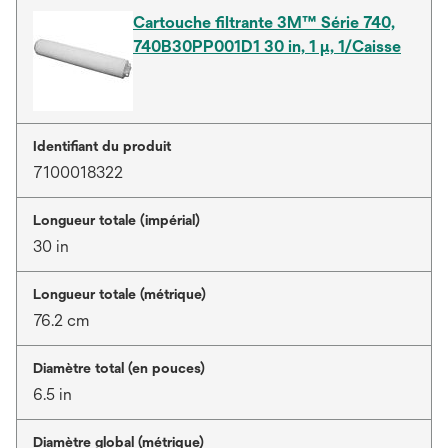
Cartouche filtrante 3M™ Série 740,
740B30PP001D1 30 in, 1 μ, 1/Caisse
Identifiant du produit
7100018322
Longueur totale (impérial)
30 in
Longueur totale (métrique)
76.2 cm
Diamètre total (en pouces)
6.5 in
Diamètre global (métrique)