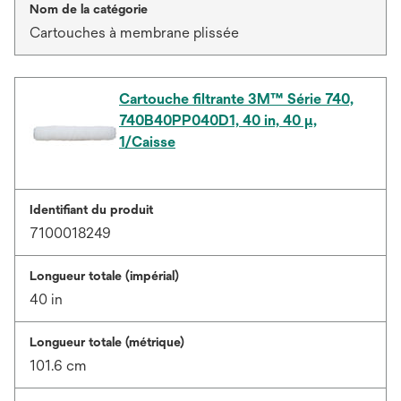
Nom de la catégorie
Cartouches à membrane plissée
Cartouche filtrante 3M™ Série 740,
740B40PP040D1, 40 in, 40 μ,
1/Caisse
Identifiant du produit
7100018249
Longueur totale (impérial)
40 in
Longueur totale (métrique)
101.6 cm