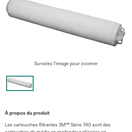
Survolez l'image pour zoomer
À propos du produit
Les cartouches filtrantes 3M™ Série 740 sont des
cartouches de média en profondeur plissées en