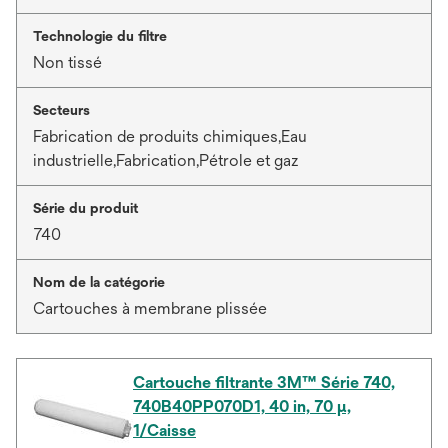
Technologie du filtre
Non tissé
Secteurs
Fabrication de produits chimiques,Eau
industrielle,Fabrication,Pétrole et gaz
Série du produit
740
Nom de la catégorie
Cartouches à membrane plissée
Cartouche filtrante 3M™ Série 740,
740B40PP070D1, 40 in, 70 μ,
1/Caisse