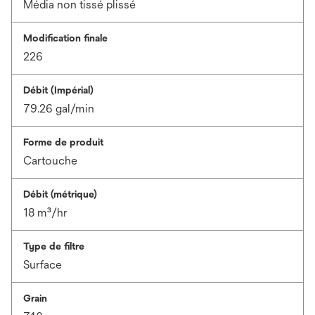
Média non tissé plissé
Modification finale
226
Débit (Impérial)
79.26 gal/min
Forme de produit
Cartouche
Débit (métrique)
18 m³/hr
Type de filtre
Surface
Grain