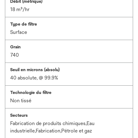
Débit (métrique)
18 m³/hr
Type de filtre
Surface
Grain
740
Seuil en microns (absolu)
40 absolute, @ 99.9%
Technologie du filtre
Non tissé
Secteurs
Fabrication de produits chimiques,Eau
industrielle,Fabrication,Pétrole et gaz