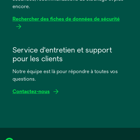
encore.
Rechercher des fiches de données de sécurité
s’ouvre
dans
Service d'entretien et support
un
pour les clients
nouvel
onglet
Notre équipe est là pour répondre à toutes vos
questions.
Contactez-nous