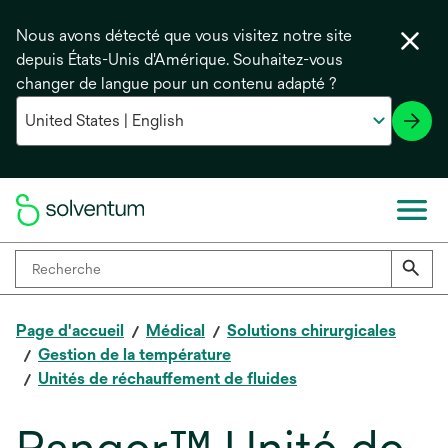
Nous avons détecté que vous visitez notre site
depuis États-Unis d'Amérique. Souhaitez-vous
changer de langue pour un contenu adapté ?
Page d'accueil
Médical
Solutions chirurgicales
Gestion de la température
Unités de réchauffement de fluides