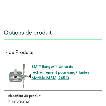
Options de produit
1- de Produits
3M™ Ranger™ Unité de
réchauffement pour sang/fluides
Modèle 24513, 24513
Identifiant du produit
7100236046