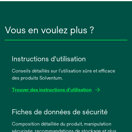
Vous en voulez plus ?
Instructions d'utilisation
Conseils détaillés sur l'utilisation sûre et efficace
des produits Solventum.
Trouver des instructions d'utilisation
s’ouvre
dans
Fiches de données de sécurité
un
Composition détaillée du produit, manipulation
nouvel
sécurisée, recommandations de stockage et plus
onglet