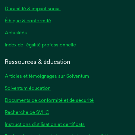
Durabilité & impact social
Éthique & conformité
Actualités
s’ouvre
Index de l'égalité professionnelle
dans
un
Ressources & éducation
nouvel
onglet
Articles et témoignages sur Solventum
Solventum éducation
Documents de conformité et de sécurité
Recherche de SVHC
Instructions d’utilisation et certificats