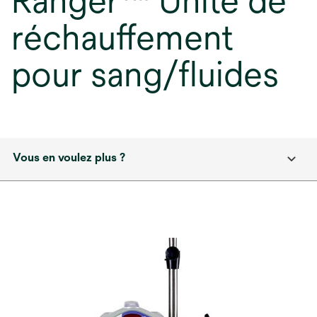
Ranger™ Unité de
réchauffement
pour sang/fluides
Vous en voulez plus ?