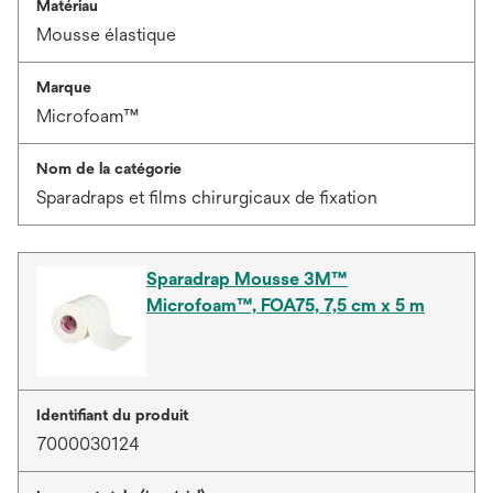
Matériau
Mousse élastique
Marque
Microfoam™
Nom de la catégorie
Sparadraps et films chirurgicaux de fixation
Sparadrap Mousse 3M™
Microfoam™, FOA75, 7,5 cm x 5 m
Identifiant du produit
7000030124