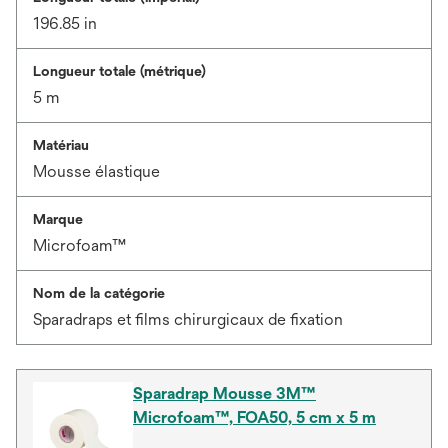
196.85 in
Longueur totale (métrique)
5 m
Matériau
Mousse élastique
Marque
Microfoam™
Nom de la catégorie
Sparadraps et films chirurgicaux de fixation
Sparadrap Mousse 3M™
Microfoam™, FOA50, 5 cm x 5 m