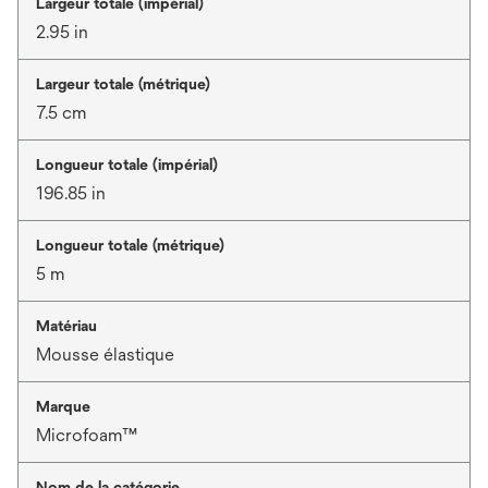
Largeur totale (impérial)
2.95 in
Largeur totale (métrique)
7.5 cm
Longueur totale (impérial)
196.85 in
Longueur totale (métrique)
5 m
Matériau
Mousse élastique
Marque
Microfoam™
Nom de la catégorie