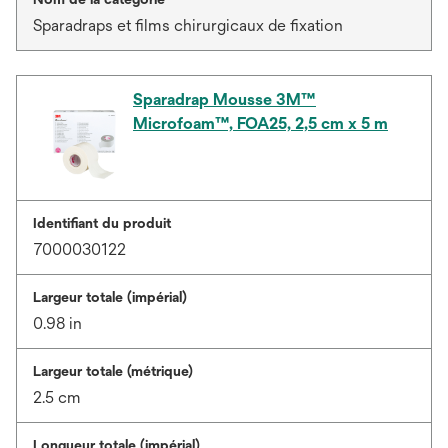
Sparadraps et films chirurgicaux de fixation
Sparadrap Mousse 3M™
Microfoam™, FOA25, 2,5 cm x 5 m
Identifiant du produit
7000030122
Largeur totale (impérial)
0.98 in
Largeur totale (métrique)
2.5 cm
Longueur totale (impérial)