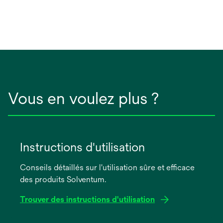
Vous en voulez plus ?
Instructions d'utilisation
Conseils détaillés sur l'utilisation sûre et efficace
des produits Solventum.
Trouver des instructions d'utilisation
s’ouvre