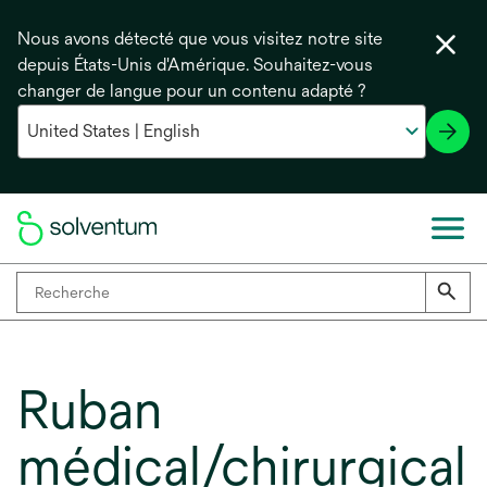
Nous avons détecté que vous visitez notre site
depuis États-Unis d'Amérique. Souhaitez-vous
changer de langue pour un contenu adapté ?
Ruban
médical/chirurgical