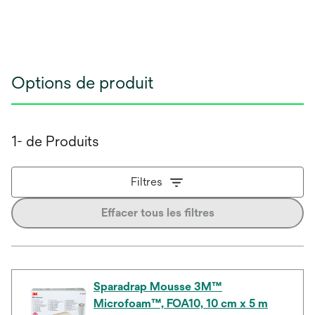
Options de produit
1- de Produits
Filtres
Effacer tous les filtres
Sparadrap Mousse 3M™
Microfoam™, FOA10, 10 cm x 5 m