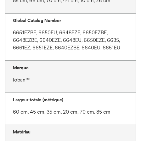
85 cm, 66 cm, 70 cm, 44 cm, 10 cm, 26 cm
Global Catalog Number
6651EZBE, 6650EU, 6648EZE, 6650EZBE,
6648EZBE, 6640EZE, 6648EU, 6650EZE, 6635,
6661EZ, 6651EZE, 6640EZBE, 6640EU, 6651EU
Marque
Ioban™
Largeur totale (métrique)
60 cm, 45 cm, 35 cm, 20 cm, 70 cm, 85 cm
Matériau