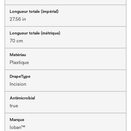
Longueur totale (impérial)
27.56 in
Longueur totale (métrique)
70 cm
Matériau
Plastique
DrapeType
Incision
Antimicrobial
true
Marque
Ioban™