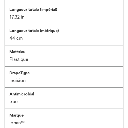
Longueur totale (impérial)
17.32 in
Longueur totale (métrique)
44 cm
Matériau
Plastique
DrapeType
Incision
Antimicrobial
true
Marque
Ioban™