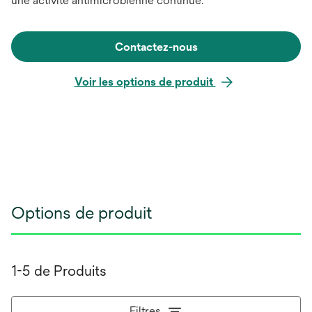
une activité antimicrobienne continue.
Contactez-nous
Voir les options de produit
Options de produit
1-5 de Produits
Filtres