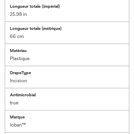
Longueur totale (impérial)
25.98 in
Longueur totale (métrique)
66 cm
Matériau
Plastique
DrapeType
Incision
Antimicrobial
true
Marque
Ioban™