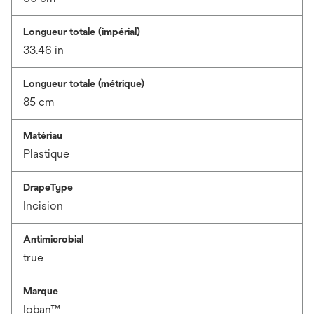
Longueur totale (impérial)
33.46 in
Longueur totale (métrique)
85 cm
Matériau
Plastique
DrapeType
Incision
Antimicrobial
true
Marque
Ioban™