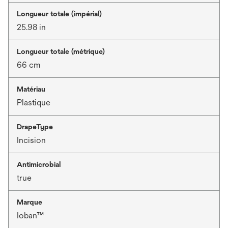
Longueur totale (impérial)
25.98 in
Longueur totale (métrique)
66 cm
Matériau
Plastique
DrapeType
Incision
Antimicrobial
true
Marque
Ioban™