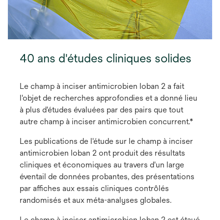
40 ans d'études cliniques solides
Le champ à inciser antimicrobien Ioban 2 a fait
l'objet de recherches approfondies et a donné lieu
à plus d'études évaluées par des pairs que tout
autre champ à inciser antimicrobien concurrent.*
Les publications de l'étude sur le champ à inciser
antimicrobien Ioban 2 ont produit des résultats
cliniques et économiques au travers d'un large
éventail de données probantes, des présentations
par affiches aux essais cliniques contrôlés
randomisés et aux méta-analyses globales.
Le champ à inciser antimicrobien Ioban 2 est étayé