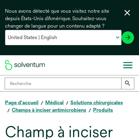
Nous avons détecté que vous visitez notre site
depuis États-Unis d'Amérique. Souhaitez-vous
changer de langue pour un contenu adapté ?
Page d'accueil
Médical
Solutions chirurgicales
Champs à inciser antimicrobiens
Produits
Champ à inciser