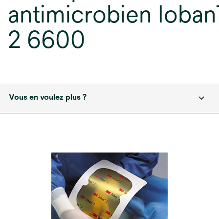
antimicrobien Ioba
2 6600
Vous en voulez plus ?