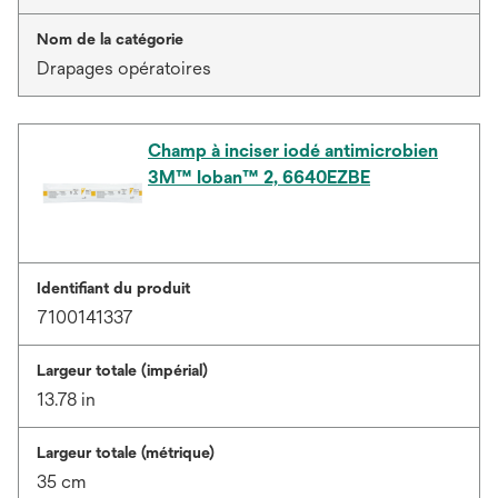
Nom de la catégorie
Drapages opératoires
Champ à inciser iodé antimicrobien
3M™ Ioban™ 2, 6640EZBE
Identifiant du produit
7100141337
Largeur totale (impérial)
13.78 in
Largeur totale (métrique)
35 cm