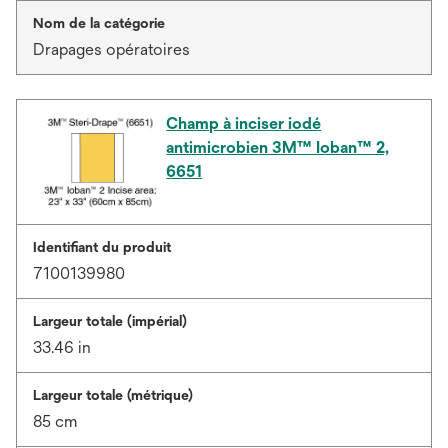
Nom de la catégorie
Drapages opératoires
Champ à inciser iodé
antimicrobien 3M™ Ioban™ 2,
6651
Identifiant du produit
7100139980
Largeur totale (impérial)
33.46 in
Largeur totale (métrique)
85 cm