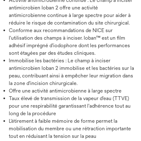
Activité antimicrobienne continue : Le champ à inciser
antimicrobien Ioban 2 offre une activité
antimicrobienne continue à large spectre pour aider à
réduire le risque de contamination du site chirurgical.
Conforme aux recommandations de NICE sur
l'utilisation des champs à inciser. Ioban™ est un film
adhésif imprégné d'iodophore dont les performances
sont étayées par des études cliniques.
Immobilise les bactéries : Le champ à inciser
antimicrobien Ioban 2 immobilise et les bactéries sur la
peau, contribuant ainsi à empêcher leur migration dans
la zone d'incision chirurgicale.
Offre une activité antimicrobienne à large spectre
Taux élevé de transmission de la vapeur d'eau (TTVE)
pour une respirabilité garantissant l'adhérence tout au
long de la procédure
L'étirement à faible mémoire de forme permet la
mobilisation du membre ou une rétraction importante
tout en réduisant la tension sur la peau