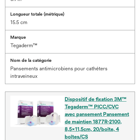
Longueur totale (métrique)
15.5 cm
Marque
Tegaderm™
Nom de la catégorie
Pansements antimicrobiens pour cathéters
intraveineux
Dispositif de fixation 3M™
Tegaderm™ PICC/CVC
avec pansement Pansement
de maintien 1877R-2100,
8,5x11,5cm, 20/boîte, 4
boîtes/CS