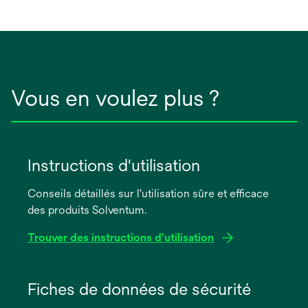
Vous en voulez plus ?
Instructions d'utilisation
Conseils détaillés sur l'utilisation sûre et efficace
des produits Solventum.
Trouver des instructions d'utilisation
s’ouvre
dans
Fiches de données de sécurité
un