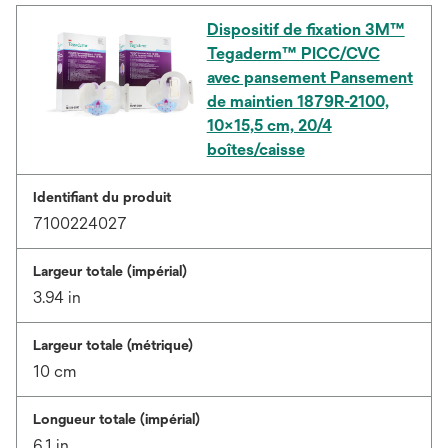
Dispositif de fixation 3M™
Tegaderm™ PICC/CVC
avec pansement Pansement
de maintien 1879R-2100,
10x15,5 cm, 20/4
boîtes/caisse
Identifiant du produit
7100224027
Largeur totale (impérial)
3.94 in
Largeur totale (métrique)
10 cm
Longueur totale (impérial)
6.1 in