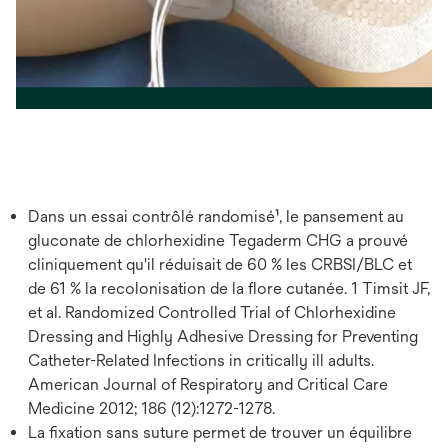
Dans un essai contrôlé randomisé¹, le pansement au
gluconate de chlorhexidine Tegaderm CHG a prouvé
cliniquement qu'il réduisait de 60 % les CRBSI/BLC et
de 61 % la recolonisation de la flore cutanée. 1 Timsit JF,
et al. Randomized Controlled Trial of Chlorhexidine
Dressing and Highly Adhesive Dressing for Preventing
Catheter-Related Infections in critically ill adults.
American Journal of Respiratory and Critical Care
Medicine 2012; 186 (12):1272-1278.
La fixation sans suture permet de trouver un équilibre