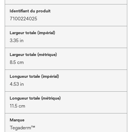
Identifiant du produit
7100224025
Largeur totale (impérial)
3.35 in
Largeur totale (métrique)
8.5 cm
Longueur totale (impérial)
4.53 in
Longueur totale (métrique)
11.5 cm
Marque
Tegaderm™