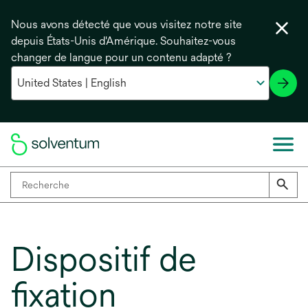
Nous avons détecté que vous visitez notre site
depuis États-Unis d'Amérique. Souhaitez-vous
changer de langue pour un contenu adapté ?
Dispositif de
fixation