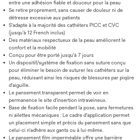
entre une adhésion fiable et douceur pour la peau
Se retire proprement, sans causer de douleur ni de
détresse excessive aux patients
S'adapte à la majorité des cathéters PICC et CVC
(jusqu'à 12 French inclus)
Des matériaux respectueux de la peau améliorent le
confort et la mobilité
Conçu pour être porté jusqu'à 7 jours
Un dispositif/système de fixation sans suture conçu
pour éliminer le besoin de suturer les cathéters sur la
peau, réduisant ainsi les risques de blessures par piqûre
d'aiguille.
Le pansement transparent permet de voir en
permanence le site d'insertion intraveineux.
Base de fixation facile pendant la pose, sans fermetures
ni ailettes mécaniques : Le cadre d'application permet
un placement simple et précis du pansement sans que
celui-ci n'adhère aux gants ou à lui-même.
Le pansement film imperméable offre une barrière