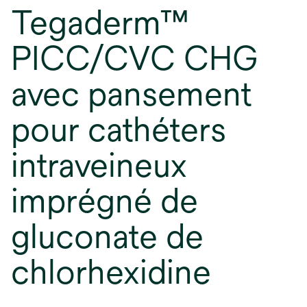
Tegaderm™
PICC/CVC CHG
avec pansement
pour cathéters
intraveineux
imprégné de
gluconate de
chlorhexidine