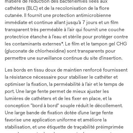
matière de réduction des bactériémies liées aux
cathéters (BLC) et de la recolonisation de la flore
cutanée. Il fournit une protection antimicrobienne
immédiate et continue allant jusqu’à 7 jours et un film
transparent très perméable à l’air qui fournit une couche
protectrice étanche à l’eau et stérile pour protéger contre
les contaminants externes*. Le film et le tampon gel CHG
(gluconate de chlorhexidine) sont transparents pour
permettre une surveillance continue du site d'insertion.
Les bords en tissu doux de maintien renforcé fournissent
la résistance nécessaire pour stabiliser le cathéter et
optimiser la fixation, la perméabilité à l’air et le temps de
port. Une large fente permet de mieux ajuster les
lumières de cathéters et de les fixer en place, et la
conception "bord à bord" souple réduit le décollement.
Une large bande de fixation dotée d’une large fente
favorise une application uniforme et améliore la
stabilisation, et une étiquette de traçabilité préimprimée