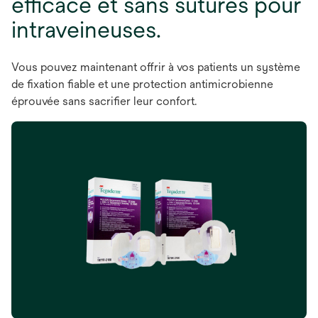
efficace et sans sutures pour
intraveineuses.
Vous pouvez maintenant offrir à vos patients un système
de fixation fiable et une protection antimicrobienne
éprouvée sans sacrifier leur confort.