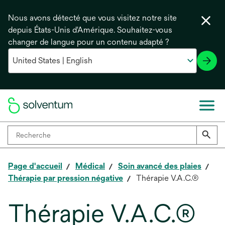
Nous avons détecté que vous visitez notre site
depuis États-Unis d'Amérique. Souhaitez-vous
changer de langue pour un contenu adapté ?
Page d'accueil
Médical
Soin avancé des plaies
Thérapie par pression négative
Thérapie V.A.C.®
Thérapie V.A.C.®