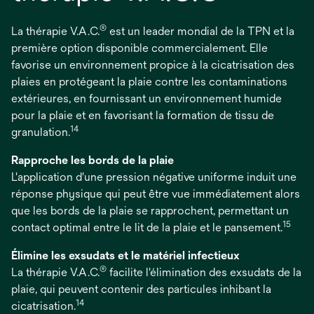
®
La thérapie V.A.C.
est un leader mondial de la TPN et la
première option disponible commercialement. Elle
favorise un environnement propice à la cicatrisation des
plaies en protégeant la plaie contre les contaminations
extérieures, en fournissant un environnement humide
pour la plaie et en favorisant la formation de tissu de
14
granulation.
Rapproche les bords de la plaie
L'application d'une pression négative uniforme induit une
réponse physique qui peut être vue immédiatement alors
que les bords de la plaie se rapprochent, permettant un
15
contact optimal entre le lit de la plaie et le pansement.
Élimine les exsudats et le matériel infectieux
®
La thérapie V.A.C.
facilite l'élimination des exsudats de la
plaie, qui peuvent contenir des particules inhibant la
14
cicatrisation.