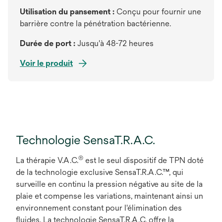
Utilisation du pansement :
Conçu pour fournir une
barrière contre la pénétration bactérienne.
Durée de port :
Jusqu'à 48-72 heures
Voir le produit
Technologie SensaT.R.A.C.
®
La thérapie V.A.C.
est le seul dispositif de TPN doté
de la technologie exclusive SensaT.R.A.C.™, qui
surveille en continu la pression négative au site de la
plaie et compense les variations, maintenant ainsi un
environnement constant pour l'élimination des
fluides. La technologie SensaT.R.A.C. offre la