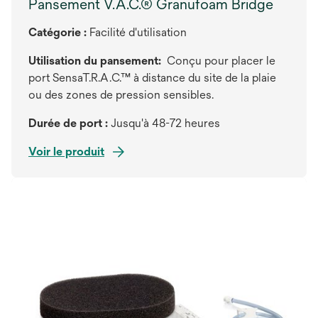
Pansement V.A.C.® Granufoam Bridge
Catégorie :
Facilité d'utilisation
Utilisation du pansement:
Conçu pour placer le
port SensaT.R.A.C.™ à distance du site de la plaie
ou des zones de pression sensibles.
Durée de port :
Jusqu'à 48-72 heures
Voir le produit