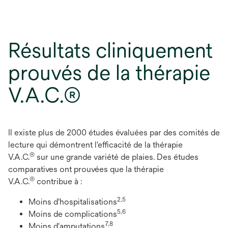
Résultats cliniquement
prouvés de la thérapie
V.A.C.®
Il existe plus de 2000 études évaluées par des comités de
lecture qui démontrent l'efficacité de la thérapie
®
V.A.C.
sur une grande variété de plaies. Des études
comparatives ont prouvées que la thérapie
®
V.A.C.
contribue à :
2,5
Moins d'hospitalisations
5,6
Moins de complications
7,8
Moins d'amputations