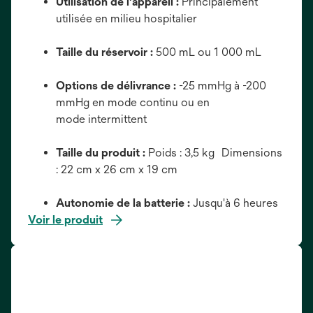
Utilisation de l'appareil :
Principalement
utilisée en milieu hospitalier
Taille du réservoir :
500 mL ou 1 000 mL
Options de délivrance :
-25 mmHg à -200
mmHg en mode continu ou en
mode intermittent
Taille du produit :
Poids : 3,5 kg Dimensions
: 22 cm x 26 cm x 19 cm
Autonomie de la batterie :
Jusqu'à 6 heures
Voir le produit