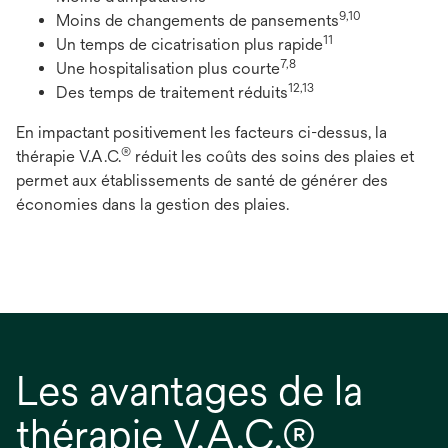
9,10
Moins de changements de pansements
11
Un temps de cicatrisation plus rapide
7,8
Une hospitalisation plus courte
12,13
Des temps de traitement réduits
En impactant positivement les facteurs ci-dessus, la
®
thérapie V.A.C.
réduit les coûts des soins des plaies et
permet aux établissements de santé de générer des
économies dans la gestion des plaies.
Les avantages de la
thérapie V.A.C.®