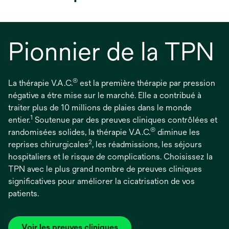
Pionnier de la TPN
®
La thérapie V.A.C.
est la première thérapie par pression
négative a étre mise sur le marché. Elle a contribué à
traiter plus de 10 millions de plaies dans le monde
1
entier.
Soutenue par des preuves cliniques contrôlées et
®
randomisées solides, la thérapie V.A.C.
diminue les
2
reprises chirurgicales
, les réadmissions, les séjours
hospitaliers et le risque de complications. Choisissez la
TPN avec le plus grand nombre de preuves cliniques
significatives pour améliorer la cicatrisation de vos
patients.
Voir les preuves cliniques