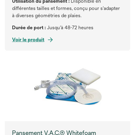
Utilisation du pansement :
Disponible en
différentes tailles et formes, conçu pour s'adapter
à diverses géométries de plaies.
Durée de port :
Jusqu'à 48-72 heures
Voir le produit
Pansement V.A.C.® Whitefoam