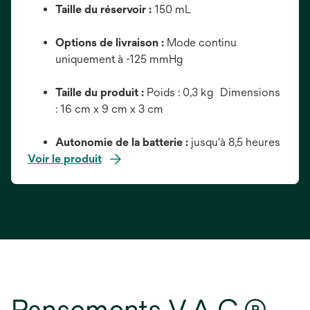
Taille du réservoir :
150 mL
Options de livraison :
Mode continu
uniquement à -125 mmHg
Taille du produit :
Poids : 0,3 kg Dimensions
: 16 cm x 9 cm x 3 cm
Autonomie de la batterie :
jusqu'à 8,5 heures
Voir le produit
Pansements V.A.C.®