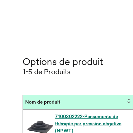
Options de produit
1-5 de Produits
Nom de produit
7100302222-Pansements de
thérapie par pression négative
(NPWT)