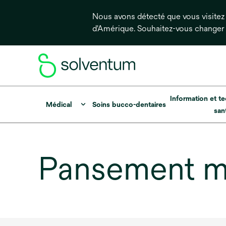
Nous avons détecté que vous visitez 
d'Amérique. Souhaitez-vous changer
Information et te
Médical
Soins bucco-dentaires
san
Pansement m