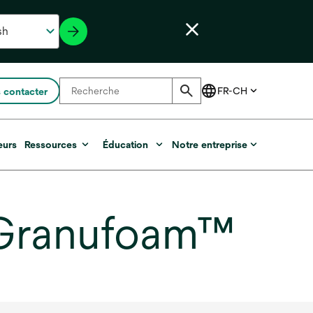
 contacter
eurs
Ressources
Éducation
Notre entreprise
 Granufoam™