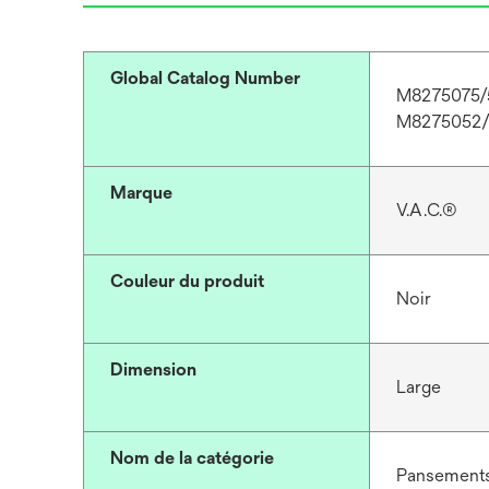
Global Catalog Number
M8275075/5
M8275052/
Marque
V.A.C.®
Couleur du produit
Noir
Dimension
Large
Nom de la catégorie
Pansements 