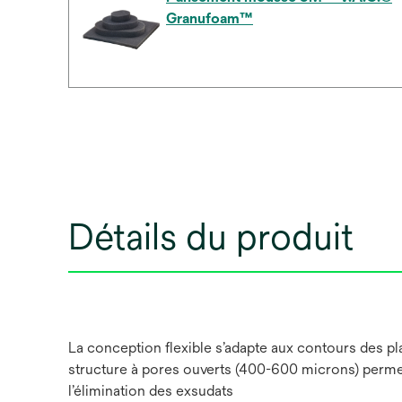
Granufoam™
Détails du produit
La conception flexible s’adapte aux contours des pla
structure à pores ouverts (400-600 microns) permet 
l’élimination des exsudats