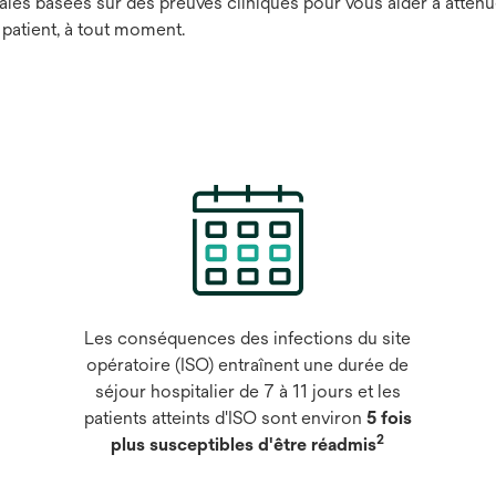
les basées sur des preuves cliniques pour vous aider à atténuer
patient, à tout moment.
Les conséquences des infections du site
opératoire (ISO) entraînent une durée de
séjour hospitalier de 7 à 11 jours et les
patients atteints d'ISO sont environ
5 fois
2
plus susceptibles d'être réadmis