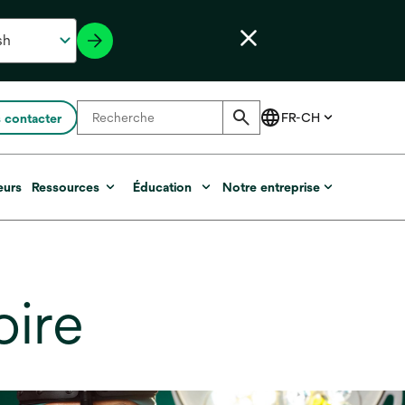
 contacter
eurs
Ressources
Éducation
Notre entreprise
oire