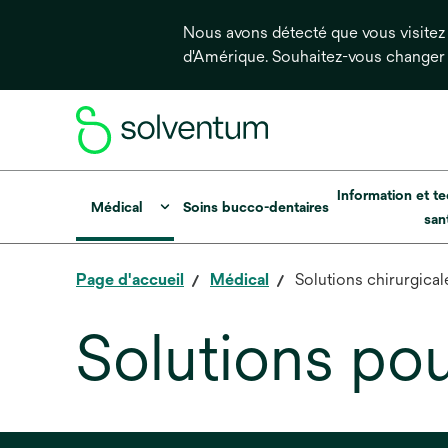
Nous avons détecté que vous visitez 
d'Amérique. Souhaitez-vous changer
Information et te
Médical
Soins bucco-dentaires
san
Page d'accueil
Médical
Solutions chirurgical
Solutions pou