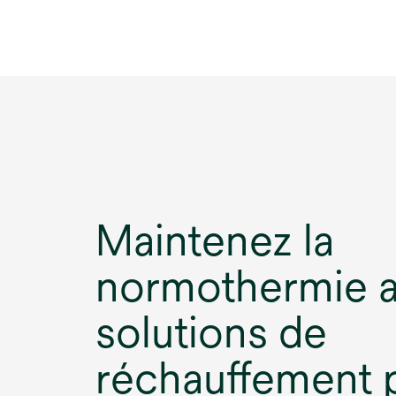
Maintenez la
normothermie 
solutions de
réchauffement p