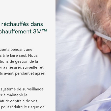
s réchauffés dans
réchauffement 3M™
atients pendant une
 à le faire seul. Nous
ons de gestion de la
à mesurer, surveiller et
ts avant, pendant et après
 système de surveillance
r à maintenir la
ature centrale de vos
 peut réduire le risque de