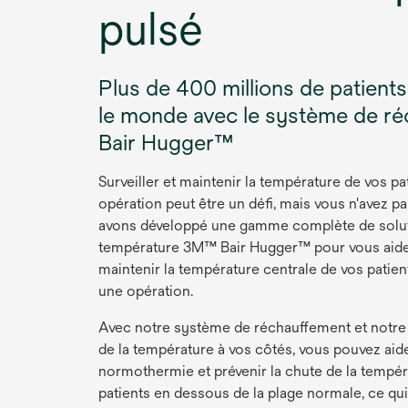
pulsé
Plus de 400 millions de patient
le monde avec le système de 
Bair Hugger™
Surveiller et maintenir la température de vos p
opération peut être un défi, mais vous n'avez pas
avons développé une gamme complète de soluti
température 3M™ Bair Hugger™ pour vous aider 
maintenir la température centrale de vos patien
une opération.
Avec notre système de réchauffement et notre
de la température à vos côtés, vous pouvez aide
normothermie et prévenir la chute de la tempér
patients en dessous de la plage normale, ce qui