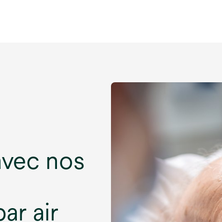
avec nos
ar air