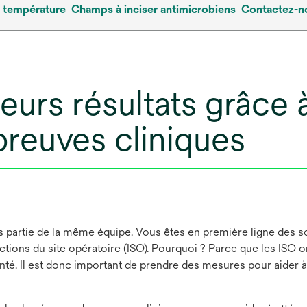
a température
Champs à inciser antimicrobiens
Contactez-n
eurs résultats grâce 
preuves cliniques
ons partie de la même équipe. Vous êtes en première ligne des 
ections du site opératoire (ISO). Pourquoi ? Parce que les ISO o
té. Il est donc important de prendre des mesures pour aider à 