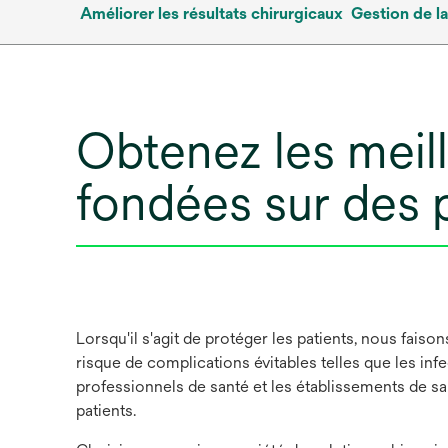
Améliorer les résultats chirurgicaux
Gestion de l
Obtenez les meill
fondées sur des 
Lorsqu'il s'agit de protéger les patients, nous fais
risque de complications évitables telles que les inf
professionnels de santé et les établissements de san
patients.