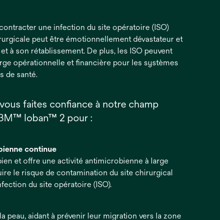
contracter une infection du site opératoire (ISO)
rurgicale peut être émotionnellement dévastateur et
 et à son rétablissement. De plus, les ISO peuvent
ge opérationnelle et financière pour les systèmes
ls de santé.
 vous faites confiance à notre champ
r 3M™ Ioban™ 2 pour :
obienne continue
en et offre une activité antimicrobienne à large
ire le risque de contamination du site chirurgical
fection du site opératoire (ISO).
la peau, aidant à prévenir leur migration vers la zone