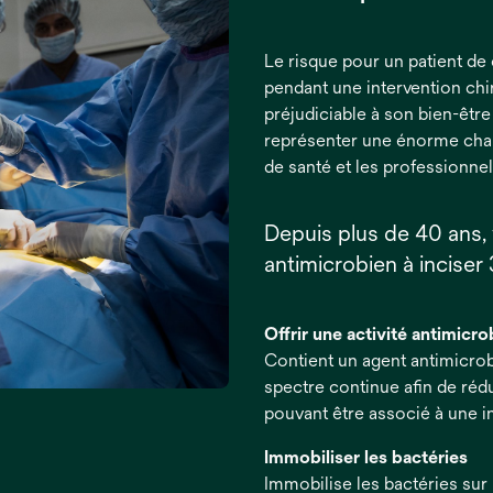
Le risque pour un patient de 
pendant une intervention chi
préjudiciable à son bien-être
représenter une énorme char
de santé et les professionne
Depuis plus de 40 ans,
antimicrobien à incise
Offrir une activité antimicr
Contient un agent antimicrobi
spectre continue afin de rédu
pouvant être associé à une in
Immobiliser les bactéries
Immobilise les bactéries sur 