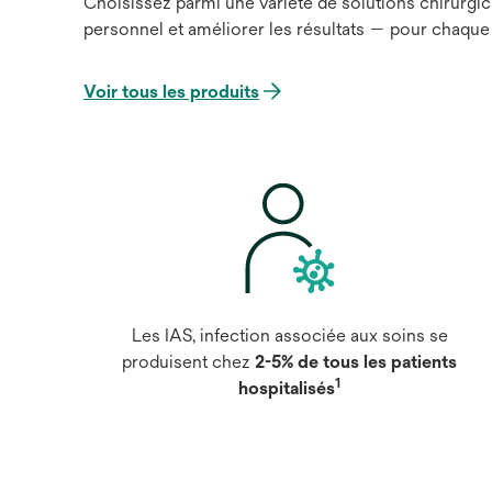
Choisissez parmi une variété de solutions chirurgica
personnel et améliorer les résultats — pour chaque 
Voir tous les produits
Les IAS, infection associée aux soins se
produisent chez
2-5% de tous les patients
1
hospitalisés