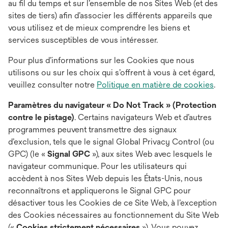
au fil du temps et sur l’ensemble de nos Sites Web (et des
sites de tiers) afin d’associer les différents appareils que
vous utilisez et de mieux comprendre les biens et
services susceptibles de vous intéresser.
Pour plus d’informations sur les Cookies que nous
utilisons ou sur les choix qui s’offrent à vous à cet égard,
veuillez consulter notre
Politique en matière de cookies
.
Paramètres du navigateur « Do Not Track » (Protection
contre le pistage)
. Certains navigateurs Web et d’autres
programmes peuvent transmettre des signaux
d’exclusion, tels que le signal Global Privacy Control (ou
GPC) (le «
Signal GPC
»), aux sites Web avec lesquels le
navigateur communique. Pour les utilisateurs qui
accèdent à nos Sites Web depuis les États-Unis, nous
reconnaîtrons et appliquerons le Signal GPC pour
désactiver tous les Cookies de ce Site Web, à l’exception
des Cookies nécessaires au fonctionnement du Site Web
(«
Cookies strictement nécessaires
»). Vous pouvez