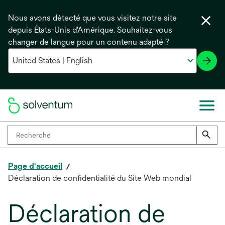
Nous avons détecté que vous visitez notre site
depuis États-Unis d'Amérique. Souhaitez-vous
changer de langue pour un contenu adapté ?
Page d'accueil
Déclaration de confidentialité du Site Web mondial
Déclaration de