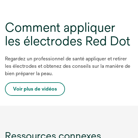
Comment appliquer
les électrodes Red Dot
Regardez un professionnel de santé appliquer et retirer
les électrodes et obtenez des conseils sur la manière de
bien préparer la peau.
s
Voir plus de vidéos
’
o
u
v
r
Ressources connexes
e