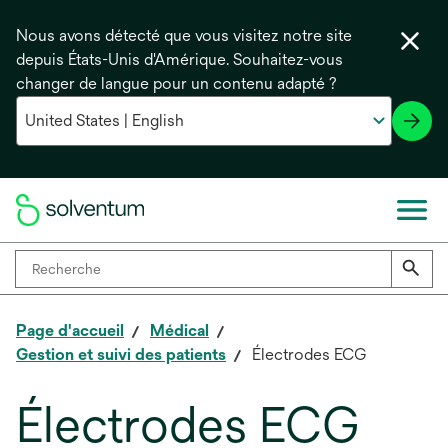
Nous avons détecté que vous visitez notre site
depuis États-Unis d'Amérique. Souhaitez-vous
changer de langue pour un contenu adapté ?
Page d'accueil
Médical
Gestion et suivi des patients
Électrodes ECG
Électrodes ECG