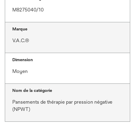
M8275040/10
Marque
V.A.C.®
Dimension
Moyen
Nom de la catégorie
Pansements de thérapie par pression négative
(NPWT)