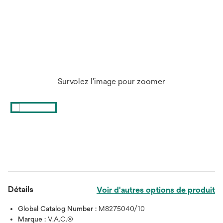
Survolez l'image pour zoomer
Détails
Voir d'autres options de produit
Global Catalog Number :
M8275040/10
Marque :
V.A.C.®