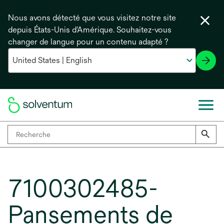
Nous avons détecté que vous visitez notre site
depuis États-Unis d'Amérique. Souhaitez-vous
changer de langue pour un contenu adapté ?
7100302485-
Pansements de