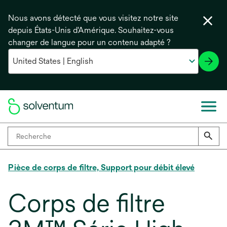
Nous avons détecté que vous visitez notre site
depuis États-Unis d'Amérique. Souhaitez-vous
changer de langue pour un contenu adapté ?
Pièce de corps de filtre, Support pour débit élevé
Corps de filtre