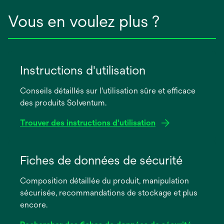
Vous en voulez plus ?
Instructions d'utilisation
Conseils détaillés sur l'utilisation sûre et efficace
des produits Solventum.
Trouver des instructions d'utilisation
s’ouvre
dans
Fiches de données de sécurité
un
Composition détaillée du produit, manipulation
nouvel
sécurisée, recommandations de stockage et plus
onglet
encore.