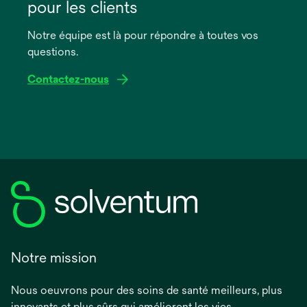
un
pour les clients
nouvel
onglet
Notre équipe est là pour répondre à toutes vos
questions.
Contactez-nous
Notre mission
Nous oeuvrons pour des soins de santé meilleurs, plus
innovants et plus sûrs qui améliorent les vies