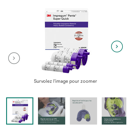
Survolez l'image pour zoomer