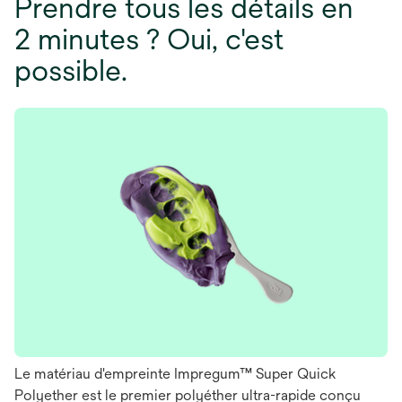
Prendre tous les détails en
2 minutes ? Oui, c'est
possible.
Le matériau d'empreinte Impregum™ Super Quick
Polyether est le premier polyéther ultra-rapide conçu