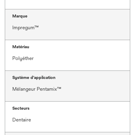
Marque
Impregum™
Matériau
Polyéther
Système d’application
Mélangeur Pentamix™
Secteurs
Dentaire