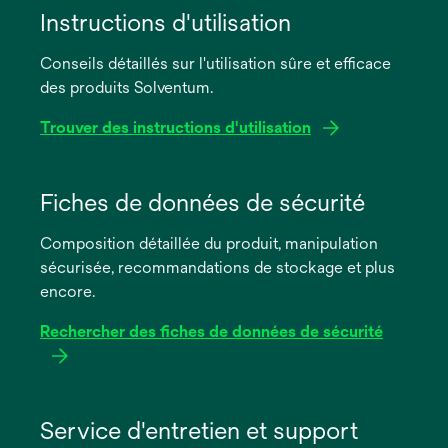
Instructions d'utilisation
Conseils détaillés sur l'utilisation sûre et efficace
des produits Solventum.
Trouver des instructions d'utilisation
s’ouvre
dans
Fiches de données de sécurité
un
Composition détaillée du produit, manipulation
nouvel
sécurisée, recommandations de stockage et plus
onglet
encore.
Rechercher des fiches de données de sécurité
s’ouvre
dans
Service d'entretien et support