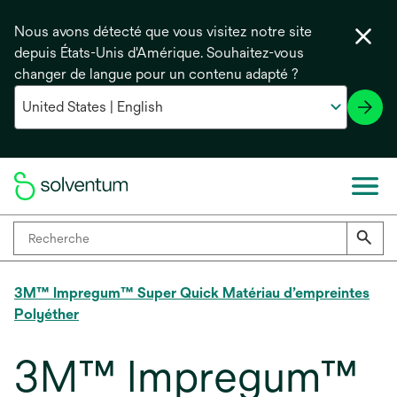
Nous avons détecté que vous visitez notre site
depuis États-Unis d'Amérique. Souhaitez-vous
changer de langue pour un contenu adapté ?
3M™ Impregum™ Super Quick Matériau d’empreintes
Polyéther
3M™ Impregum™