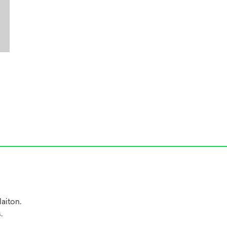
laiton.
.