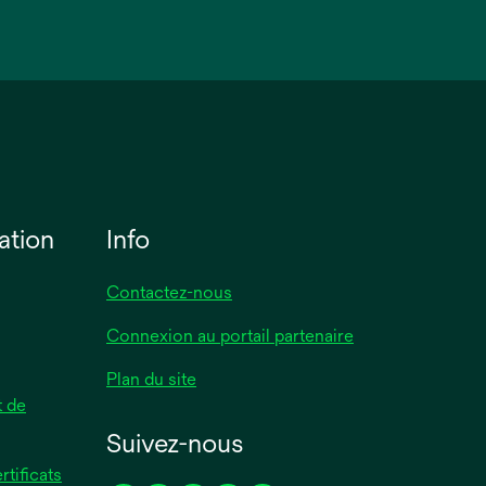
ation
Info
Contactez-nous
Connexion au portail partenaire
Plan du site
 de
Suivez-nous
rtificats