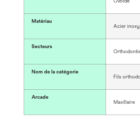
Ovoïde
Matériau
Acier inoxy
Secteurs
Orthodonti
Nom de la catégorie
Fils orthod
Arcade
Maxillaire