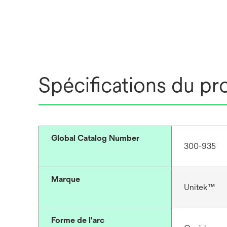
Spécifications du pr
Global Catalog Number
300-935
Marque
Unitek™
Forme de l'arc