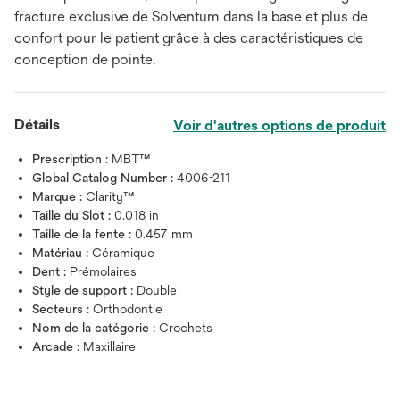
fracture exclusive de Solventum dans la base et plus de
confort pour le patient grâce à des caractéristiques de
conception de pointe.
Détails
Voir d'autres options de produit
Prescription :
MBT™
Global Catalog Number :
4006-211
Marque :
Clarity™
Taille du Slot :
0.018 in
Taille de la fente :
0.457 mm
Matériau :
Céramique
Dent :
Prémolaires
Style de support :
Double
Secteurs :
Orthodontie
Nom de la catégorie :
Crochets
Arcade :
Maxillaire