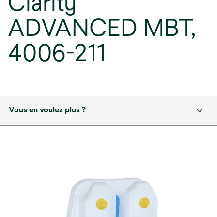
Clarity
ADVANCED MBT,
4006-211
Vous en voulez plus ?