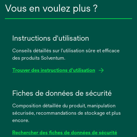
Vous en voulez plus ?
Instructions d'utilisation
Conseils détaillés sur l'utilisation sûre et efficace
des produits Solventum.
Trouver des instructions d'utilisation
s’ouvre
dans
Fiches de données de sécurité
un
Composition détaillée du produit, manipulation
nouvel
sécurisée, recommandations de stockage et plus
onglet
encore.
Rechercher des fiches de données de sécurité