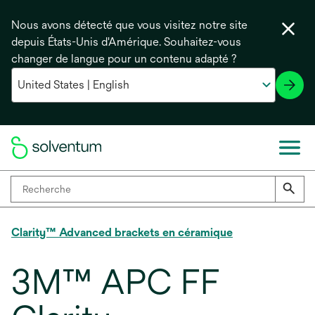
Nous avons détecté que vous visitez notre site
depuis États-Unis d'Amérique. Souhaitez-vous
changer de langue pour un contenu adapté ?
Clarity™ Advanced brackets en céramique
3M™ APC FF