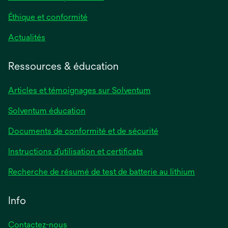
Éthique et conformité
Actualités
Ressources & éducation
Articles et témoignages sur Solventum
Solventum éducation
Documents de conformité et de sécurité
Instructions d’utilisation et certificats
Recherche de résumé de test de batterie au lithium
Info
Contactez-nous