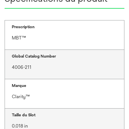
Prescription
MBT™
Global Catalog Number
4006-211
Marque
Clarity™
Taille du Slot
0.018 in