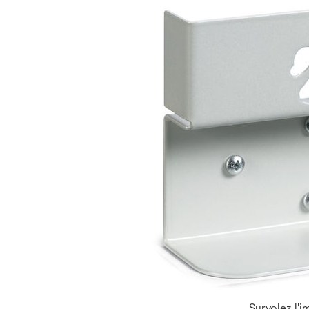
Survolez l'