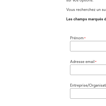
sur vos options.
Vous recherchez un sup
Les champs marqués d
Prénom
*
Adresse email
*
Entreprise/Organisat