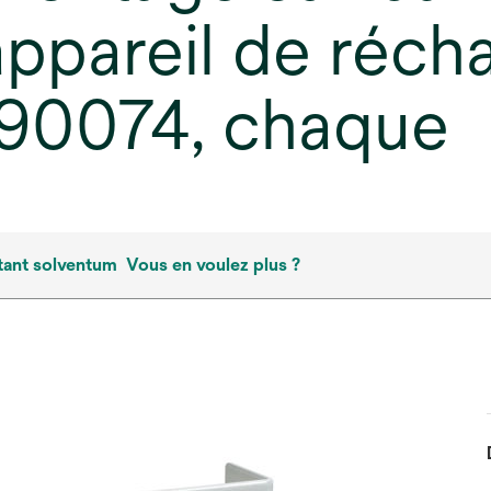
appareil de réc
 90074, chaque
tant solventum
Vous en voulez plus ?