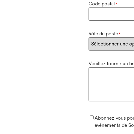
Code postal
*
Rôle du poste
*
Veuillez fournir un 
Abonnez-vous pour
événements de So