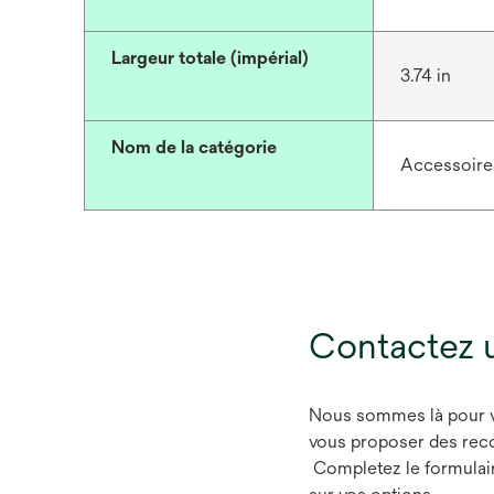
Largeur totale (impérial)
3.74 in
Nom de la catégorie
Accessoire
Contactez 
Nous sommes là pour vou
vous proposer des rec
Completez le formulaire