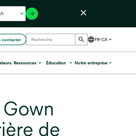
 contacter
ateurs
Ressources
Éducation
Notre entreprise
g Gown
ière de