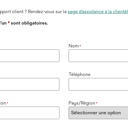
port client ? Rendez-vous sur la
page d’assistance à la clientè
’un
*
sont obligatoires.
Nom
*
Téléphone
ion
Pays/Région
*
*