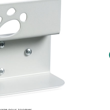
image pour zoomer