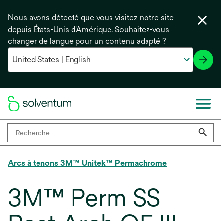
Nous avons détecté que vous visitez notre site
depuis États-Unis d'Amérique. Souhaitez-vous
changer de langue pour un contenu adapté ?
Arcs à tenons 3M™ Unitek™ Permachrome
3M™ Perm SS