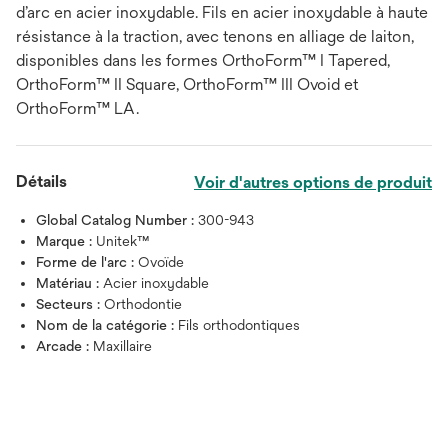
d’arc en acier inoxydable. Fils en acier inoxydable à haute
résistance à la traction, avec tenons en alliage de laiton,
disponibles dans les formes OrthoForm™ I Tapered,
OrthoForm™ II Square, OrthoForm™ III Ovoid et
OrthoForm™ LA.
Détails
Voir d'autres options de produit
Global Catalog Number :
300-943
Marque :
Unitek™
Forme de l'arc :
Ovoïde
Matériau :
Acier inoxydable
Secteurs :
Orthodontie
Nom de la catégorie :
Fils orthodontiques
Arcade :
Maxillaire