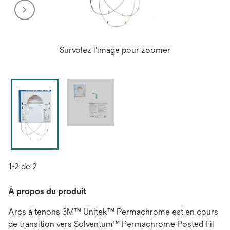
Survolez l'image pour zoomer
1-2 de 2
À propos du produit
Arcs à tenons 3M™ Unitek™ Permachrome est en cours
de transition vers Solventum™ Permachrome Posted Fil