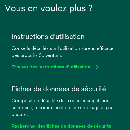
Vous en voulez plus ?
Instructions d'utilisation
Conseils détaillés sur l'utilisation sûre et efficace
des produits Solventum.
Trouver des instructions d'utilisation
s’ouvre
dans
Fiches de données de sécurité
un
Composition détaillée du produit, manipulation
nouvel
sécurisée, recommandations de stockage et plus
onglet
encore.
Rechercher des fiches de données de sécurité