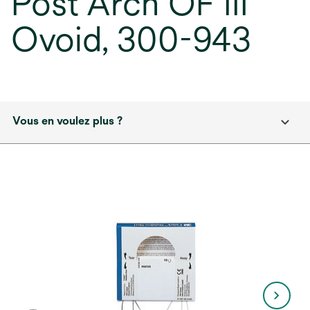
Post Arch OF III
Ovoid, 300-943
Vous en voulez plus ?