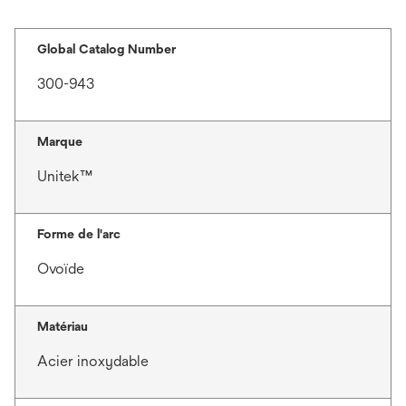
Global Catalog Number
300-943
Marque
Unitek™
Forme de l'arc
Ovoïde
Matériau
Acier inoxydable