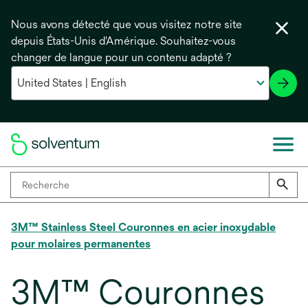
Nous avons détecté que vous visitez notre site
depuis États-Unis d'Amérique. Souhaitez-vous
changer de langue pour un contenu adapté ?
3M™ Stainless Steel Couronnes en acier inoxydable
pour molaires permanentes
3M™ Couronnes