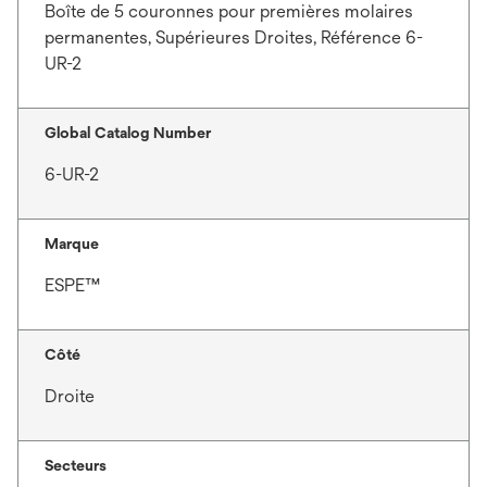
Boîte de 5 couronnes pour premières molaires
permanentes, Supérieures Droites, Référence 6-
UR-2
Global Catalog Number
6-UR-2
Marque
ESPE™
Côté
Droite
Secteurs