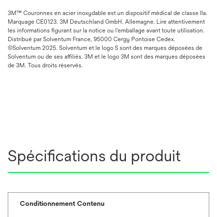
3M™ Couronnes en acier inoxydable est un dispositif médical de classe IIa.
Marquage CE0123. 3M Deutschland GmbH. Allemagne. Lire attentivement
les informations figurant sur la notice ou l’emballage avant toute utilisation.
Distribué par Solventum France, 95000 Cergy Pontoise Cedex.
©Solventum 2025. Solventum et le logo S sont des marques déposées de
Solventum ou de ses affiliés. 3M et le logo 3M sont des marques déposées
de 3M. Tous droits réservés.
Spécifications du produit
Conditionnement Contenu