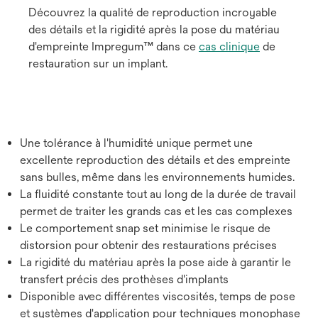
Découvrez la qualité de reproduction incroyable
des détails et la rigidité après la pose du matériau
d'empreinte Impregum™ dans ce
cas clinique
de
restauration sur un implant.
Une tolérance à l'humidité unique permet une
excellente reproduction des détails et des empreinte
sans bulles, même dans les environnements humides.
La fluidité constante tout au long de la durée de travail
permet de traiter les grands cas et les cas complexes
Le comportement snap set minimise le risque de
distorsion pour obtenir des restaurations précises
La rigidité du matériau après la pose aide à garantir le
transfert précis des prothèses d'implants
Disponible avec différentes viscosités, temps de pose
et systèmes d'application pour techniques monophase