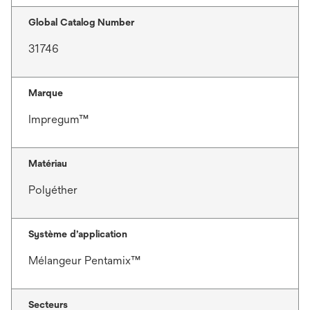
Global Catalog Number
31746
Marque
Impregum™
Matériau
Polyéther
Système d’application
Mélangeur Pentamix™
Secteurs