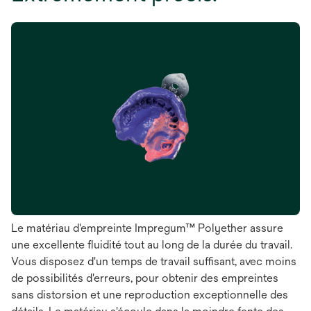
Le matériau d'empreinte Impregum™ Polyether assure
une excellente fluidité tout au long de la durée du travail.
Vous disposez d'un temps de travail suffisant, avec moins
de possibilités d'erreurs, pour obtenir des empreintes
sans distorsion et une reproduction exceptionnelle des