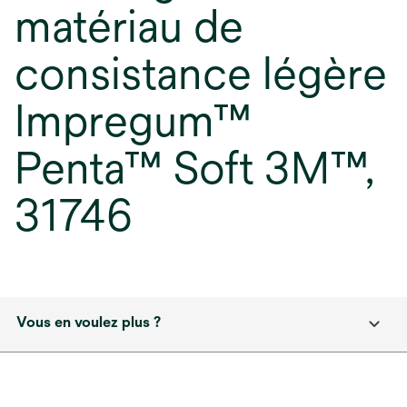
matériau de
consistance légère
Impregum™
Penta™ Soft 3M™,
31746
Vous en voulez plus ?