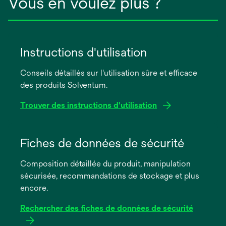
Vous en voulez plus ?
Instructions d'utilisation
Conseils détaillés sur l'utilisation sûre et efficace
des produits Solventum.
Trouver des instructions d'utilisation
s’ouvre
dans
Fiches de données de sécurité
un
Composition détaillée du produit, manipulation
nouvel
sécurisée, recommandations de stockage et plus
onglet
encore.
Rechercher des fiches de données de sécurité