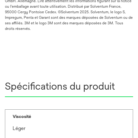
GmbH. Allemagne. Lire attentivement les informations figurant sur la notice
ou l’emballage avant toute utilisation. Distribué par Solventum France,
95000 Cergy Pontoise Cedex. ©Solventum 2025. Solventum, le logo S,
Impregum, Penta et Garant sont des marques déposées de Solventum ou de
ses affiliés. 3M et le logo 3M sont des marques déposées de 3M. Tous
droits réservés.
Spécifications du produit
Viscosité
Léger