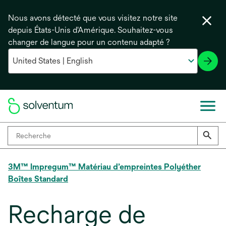
Nous avons détecté que vous visitez notre site
depuis États-Unis d'Amérique. Souhaitez-vous
changer de langue pour un contenu adapté ?
3M™ Impregum™ Matériau d’empreintes Polyéther
Boîtes Standard
Recharge de