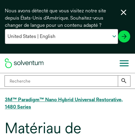
Nous avons détecté que vous visitez notre site
depuis États-Unis d'Amérique. Souhaitez-vous
changer de langue pour un contenu adapté ?
3M™ Paradigm™ Nano Hybrid Universal Restorative,
1480 Series
Matériau de