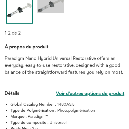
1-2 de 2
À propos du produit
Paradigm Nano Hybrid Universal Restorative offers an
everyday, easy-to-use restorative, designed with a good
balance of the straightforward features you rely on most.
Détails
Voir d'autres options de produit
Global Catalog Number :
1480A3.5
Type de Polymérisation :
Photopolymérisation
Marque :
Paradigm™
Type de composite :
Universel
Poids Net :
3 g