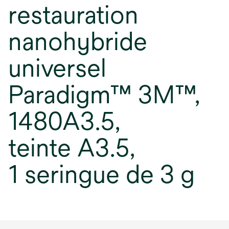
restauration
nanohybride
universel
Paradigm™ 3M™,
1480A3.5,
teinte A3.5,
1 seringue de 3 g