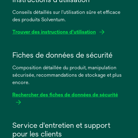
Conseils détaillés sur l'utilisation sûre et efficace
des produits Solventum.
Trouver des instructions d'utilisation
s’ouvre
dans
Fiches de données de sécurité
un
Composition détaillée du produit, manipulation
nouvel
sécurisée, recommandations de stockage et plus
onglet
encore.
Rechercher des fiches de données de sécurité
s’ouvre
dans
Service d'entretien et support
un
pour les clients