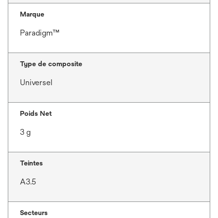
Marque
Paradigm™
Type de composite
Universel
Poids Net
3 g
Teintes
A3.5
Secteurs