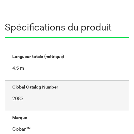
Spécifications du produit
Longueur totale (métrique)
4.5 m
Global Catalog Number
2083
Marque
Coban™