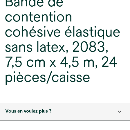
Bande de
contention
cohésive élastique
sans latex, 2083,
7,5 cm x 4,5 m, 24
pièces/caisse
Vous en voulez plus ?