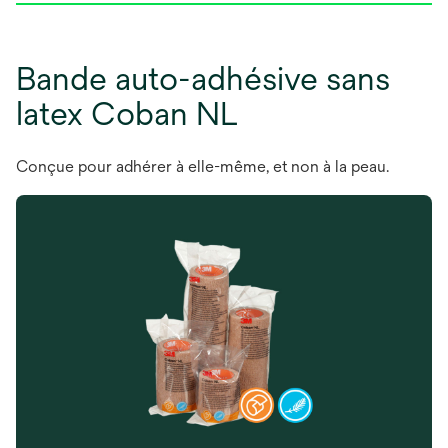
Bande auto-adhésive sans
latex Coban NL
Conçue pour adhérer à elle-même, et non à la peau.