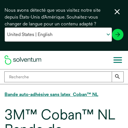
Nous avons détecté que vous visitez notre site
depuis États-Unis d'Amérique. Souhaitez-vous
changer de langue pour un contenu adapté ?
Bande auto-adhésive sans latex Coban™ NL
3M™ Coban™ NL