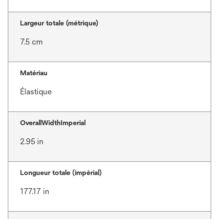
Largeur totale (métrique)
7.5 cm
Matériau
Élastique
OverallWidthImperial
2.95 in
Longueur totale (impérial)
177.17 in