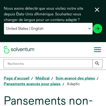
Nous avons détecté que vous visitez notre site
depuis États-Unis d'Amérique. Souhaitez-vous
changer de langue pour un contenu adapté ?
Page d'accueil
Médical
Soin avancé des plaies
Pansements avancés pour plaies
Adaptic
Pansements non-