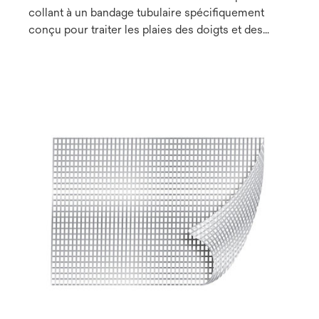
collant à un bandage tubulaire spécifiquement
conçu pour traiter les plaies des doigts et des
orteils. Le pansement Adaptic Digit peut être
facilement appliqué et retiré sans avoir besoin d'un
applicateur ou de ciseaux.