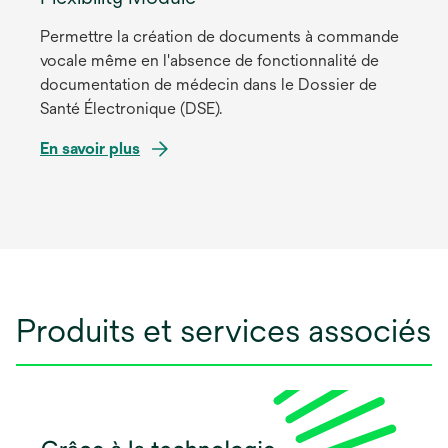
Permettre la création de documents à commande
vocale même en l'absence de fonctionnalité de
documentation de médecin dans le Dossier de
Santé Électronique (DSE).
En savoir plus
s’ouvre
dans
un
nouvel
onglet
Produits et services associés