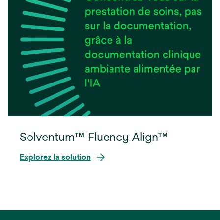
Solventum™ Fluency Align™
Explorez la solution