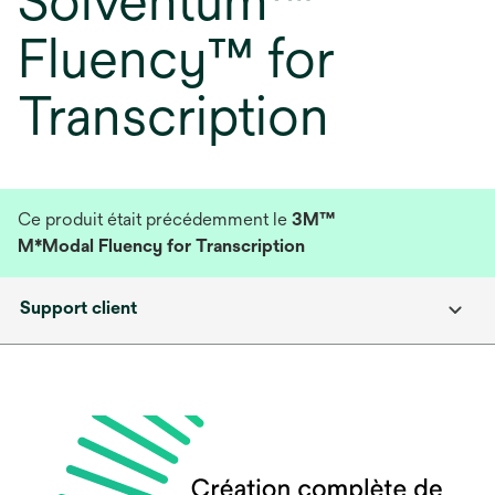
Solventum™
Fluency™ for
Transcription
Ce produit était précédemment le
3M™
M*Modal Fluency for Transcription
Support client