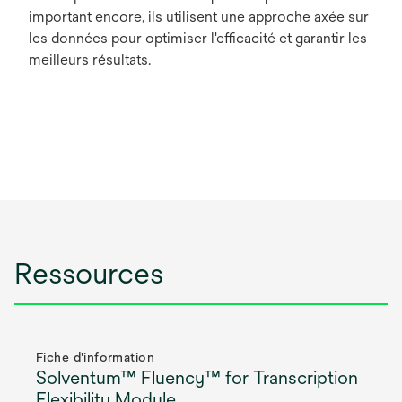
t
important encore, ils utilisent une approche axée sur
les données pour optimiser l'efficacité et garantir les
meilleurs résultats.
Ressources
Fiche d'information
Solventum™ Fluency™ for Transcription
Flexibility Module