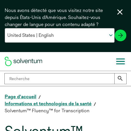
Nous avons détecté que vous visitez notre site
depuis États-Unis d'Amérique. Souhaitez-vous
changer de langue pour un contenu adapté ?
Page d'accueil
Informations et technologies de la santé
Solventum™ Fluency™ for Transcription