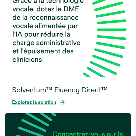
Solventum™ Fluency Direct™
Explorez la solution