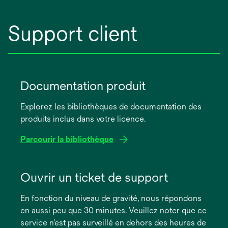
Support client
Documentation produit
Explorez les bibliothèques de documentation des
produits inclus dans votre licence.
Parcourir la bibliothèque
s’ouvre
dans
Ouvrir un ticket de support
un
En fonction du niveau de gravité, nous répondons
nouvel
en aussi peu que 30 minutes. Veuillez noter que ce
onglet
service n'est pas surveillé en dehors des heures de