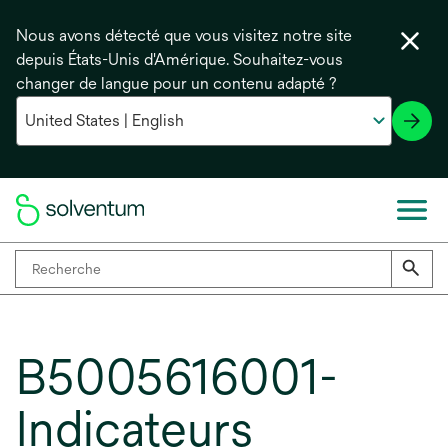
Nous avons détecté que vous visitez notre site
depuis États-Unis d'Amérique. Souhaitez-vous
changer de langue pour un contenu adapté ?
B5005616001-
Indicateurs