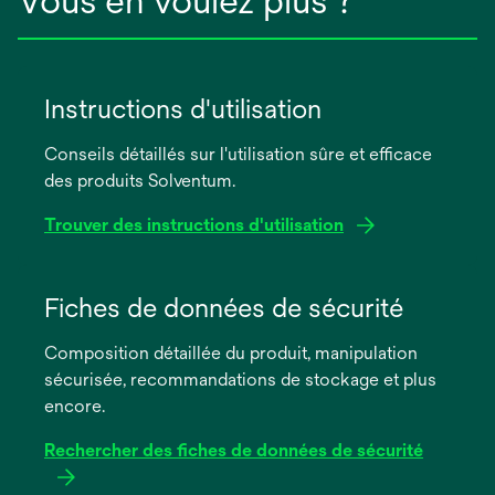
Vous en voulez plus ?
Instructions d'utilisation
Conseils détaillés sur l'utilisation sûre et efficace
des produits Solventum.
Trouver des instructions d'utilisation
s’ouvre
dans
Fiches de données de sécurité
un
Composition détaillée du produit, manipulation
nouvel
sécurisée, recommandations de stockage et plus
onglet
encore.
Rechercher des fiches de données de sécurité