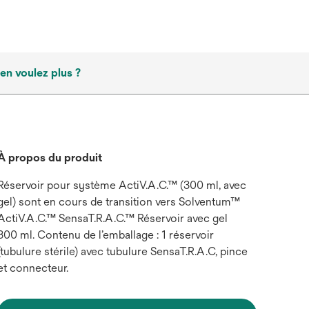
en voulez plus ?
À propos du produit
Réservoir pour système ActiV.A.C.™ (300 ml, avec
gel) sont en cours de transition vers Solventum™
ActiV.A.C.™ SensaT.R.A.C.™ Réservoir avec gel
300 ml. Contenu de l’emballage : 1 réservoir
(tubulure stérile) avec tubulure SensaT.R.A.C, pince
et connecteur.