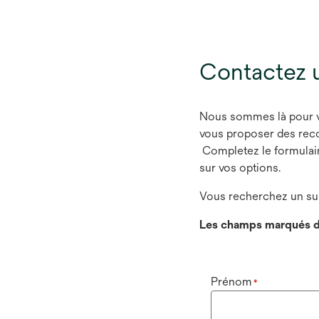
Contactez 
Nous sommes là pour vou
vous proposer des rec
Completez le formulaire
sur vos options.
Vous recherchez un sup
Les champs marqués d
Prénom
*