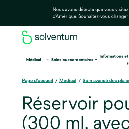
Nous avons détecté que vous visitez 
d'Amérique. Souhaitez-vous changer
Informations et
Médical
Soins bucco-dentaires
s
Page d'accueil
Médical
Soin avancé des plaie
Réservoir po
(300 ml, avec