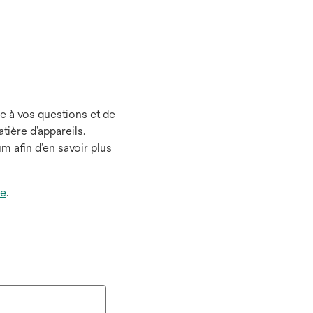
e à vos questions et de
ière d’appareils.
m afin d’en savoir plus
le
.