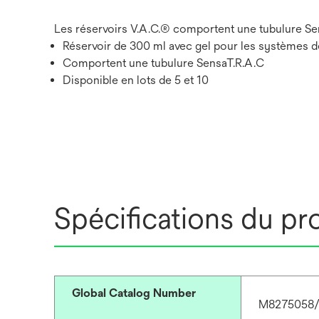
Les réservoirs V.A.C.® comportent une tubulure Se
Réservoir de 300 ml avec gel pour les systèmes de
Comportent une tubulure SensaT.R.A.C
Disponible en lots de 5 et 10
Spécifications du pr
Global Catalog Number
M8275058/