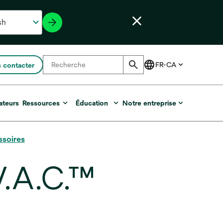
 contacter
ateurs
Ressources
Éducation
Notre entreprise
ssoires
V.A.C.™