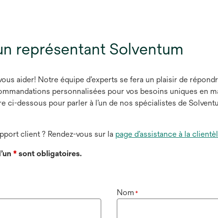
un représentant Solventum
s aider! Notre équipe d’experts se fera un plaisir de répondr
ommandations personnalisées pour vos besoins uniques en mat
 ci-dessous pour parler à l’un de nos spécialistes de Solventu
port client ? Rendez-vous sur la
page d’assistance à la clientè
’un
*
sont obligatoires.
Nom
*