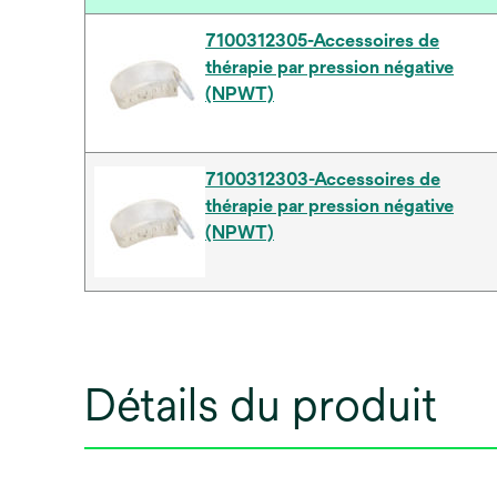
7100312305-Accessoires de
thérapie par pression négative
(NPWT)
7100312303-Accessoires de
thérapie par pression négative
(NPWT)
Détails du produit