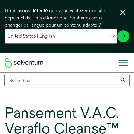
Nous avons détecté que vous visitez notre site
depuis États-Unis d'Amérique. Souhaitez-vous
changer de langue pour un contenu adapté ?
Pansement V.A.C.
Veraflo Cleanse™