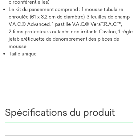
circonférentielles)
Le kit du pansement comprend : 1 mousse tubulaire
enroulée (61 x 3,2 cm de diamètre), 3 feuilles de champ
V.A.C.® Advanced, 1 pastille V.A.C.® VeraT.R.A.C.™,
2 films protecteurs cutanés non irritants Cavilon, 1 règle
jetable/étiquette de dénombrement des pièces de
mousse
Taille unique
Spécifications du produit