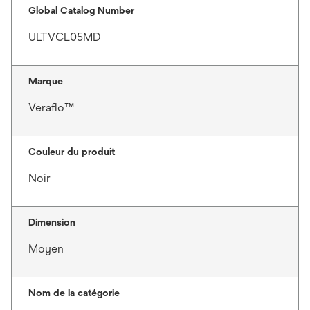
Global Catalog Number
ULTVCL05MD
Marque
Veraflo™
Couleur du produit
Noir
Dimension
Moyen
Nom de la catégorie