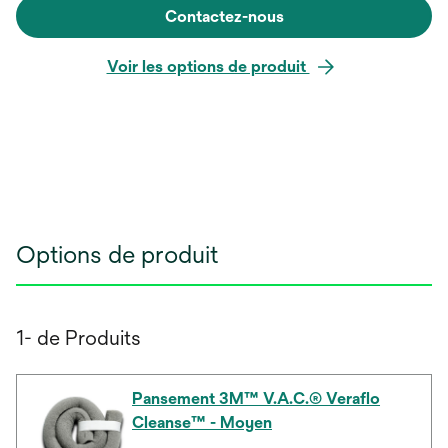
Contactez-nous
Voir les options de produit
Options de produit
1- de Produits
Pansement 3M™ V.A.C.® Veraflo
Cleanse™ - Moyen