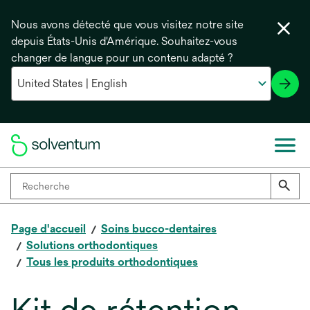
Nous avons détecté que vous visitez notre site
depuis États-Unis d'Amérique. Souhaitez-vous
changer de langue pour un contenu adapté ?
Page d'accueil
Soins bucco-dentaires
Solutions orthodontiques
Tous les produits orthodontiques