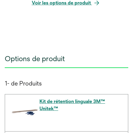
Voir les options de produit
Options de produit
1- de Produits
Kit de rétention linguale 3M™
Unitek™