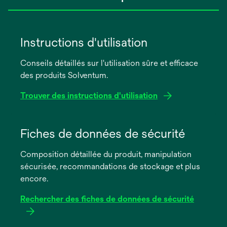
Instructions d'utilisation
Conseils détaillés sur l'utilisation sûre et efficace
des produits Solventum.
Trouver des instructions d'utilisation
s’ouvre
dans
Fiches de données de sécurité
un
Composition détaillée du produit, manipulation
nouvel
sécurisée, recommandations de stockage et plus
onglet
encore.
Rechercher des fiches de données de sécurité