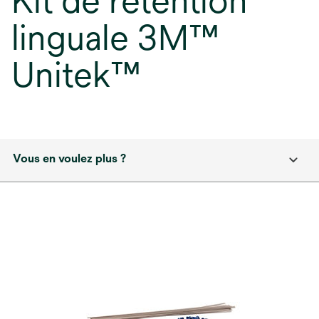
Kit de rétention
linguale 3M™
Unitek™
Vous en voulez plus ?