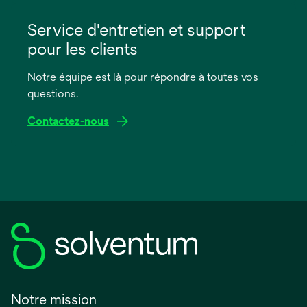
s’ouvre
dans
Service d'entretien et support
un
pour les clients
nouvel
onglet
Notre équipe est là pour répondre à toutes vos
questions.
Contactez-nous
Notre mission