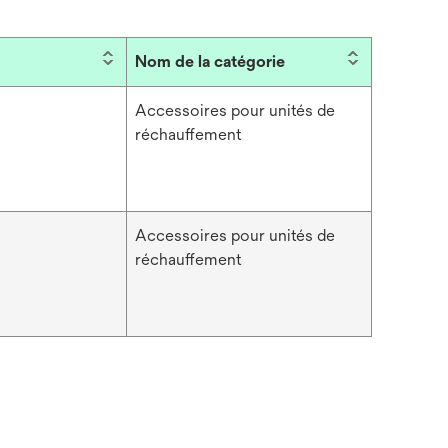
Nom de la catégorie
Accessoires pour unités de
réchauffement
Accessoires pour unités de
réchauffement