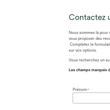
Contactez 
Nous sommes là pour vou
vous proposer des rec
Completez le formulaire
sur vos options.
Vous recherchez un sup
Les champs marqués d
Prénom
*