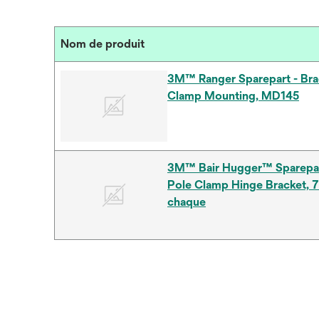
Nom de produit
3M™ Ranger Sparepart - Bra
Clamp Mounting, MD145
3M™ Bair Hugger™ Sparepar
Pole Clamp Hinge Bracket, 
chaque