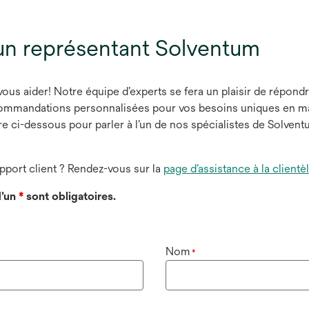
un représentant Solventum
s aider! Notre équipe d’experts se fera un plaisir de répondr
ommandations personnalisées pour vos besoins uniques en mat
 ci-dessous pour parler à l’un de nos spécialistes de Solventu
port client ? Rendez-vous sur la
page d’assistance à la clientè
’un
*
sont obligatoires.
Nom
*