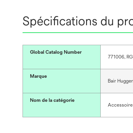
Spécifications du pr
Global Catalog Number
771006, 
Marque
Bair Hugge
Nom de la catégorie
Accessoire