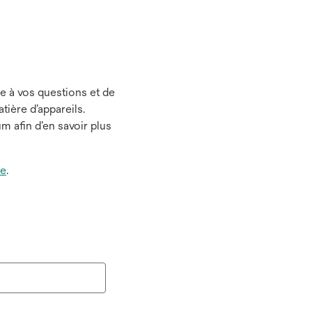
e à vos questions et de
ière d’appareils.
m afin d’en savoir plus
le
.