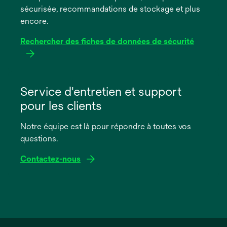
sécurisée, recommandations de stockage et plus
onglet
encore.
Rechercher des fiches de données de sécurité
s’ouvre
dans
Service d'entretien et support
un
pour les clients
nouvel
onglet
Notre équipe est là pour répondre à toutes vos
questions.
Contactez-nous