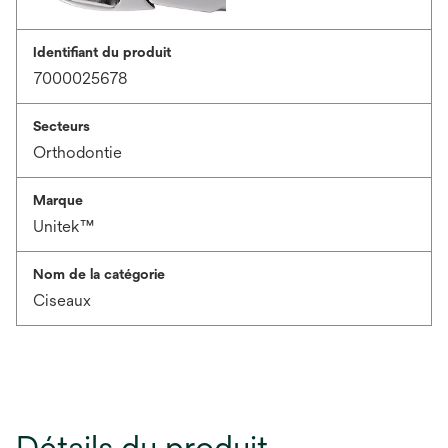
Identifiant du produit
7000025678
Secteurs
Orthodontie
Marque
Unitek™
Nom de la catégorie
Ciseaux
Détails du produit