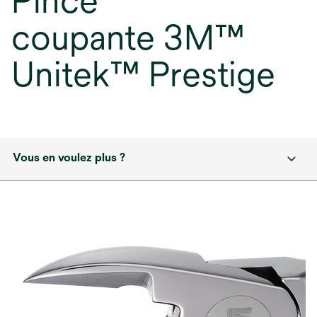
Pince
coupante 3M™
Unitek™ Prestige
Vous en voulez plus ?