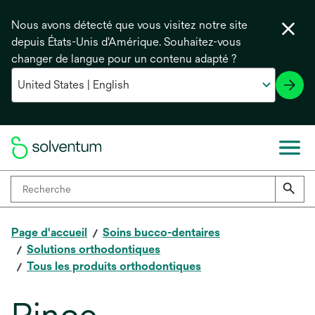
Nous avons détecté que vous visitez notre site
depuis États-Unis d'Amérique. Souhaitez-vous
changer de langue pour un contenu adapté ?
Page d'accueil
Soins bucco-dentaires
Solutions orthodontiques
Tous les produits orthodontiques