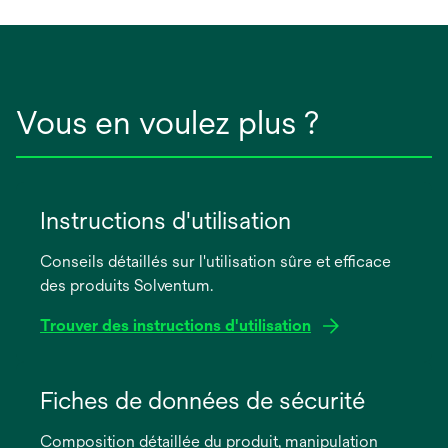
Vous en voulez plus ?
Instructions d'utilisation
Conseils détaillés sur l'utilisation sûre et efficace
des produits Solventum.
Trouver des instructions d'utilisation
s’ouvre
dans
Fiches de données de sécurité
un
Composition détaillée du produit, manipulation
nouvel