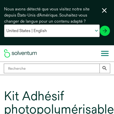
Nous avons détecté que vous visitez notre site
depuis États-Unis d'Amérique. Souhaitez-vous
changer de langue pour un contenu adapté ?
Kit Adhésif
photopolymérisable