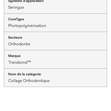
Système d’application
Seringue
CureType
Photopolymérisation
Secteurs
Orthodontie
Marque
Transbond™
Nom de la catégorie
Collage Orthodontique