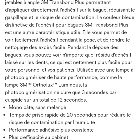
jetables à angle 3M Transbond Plus permettent
d'appliquer directement l'adhésif sur la bague, réduisant le
gaspillage et le risque de contamination. La couleur bleue
distinctive de l'adhésif pour bagues 3M Transbond Plus
est une autre caractéristique utile. Elle vous permet de
voir facilement l'adhésif pendant la pose, et de rendre le
nettoyage des excès facile. Pendant la dépose des
bagues, vous pouvez voir n'importe quel résidu d'adhésif
laissé sur les dents, ce qui est nettement plus facile pour
votre personnel et vos patients. Utilisée avec une lampe à
photopolymériser de haute performance, comme la
lampe 3M™ Ortholux™ Luminous, la
photopolymérisation ne dure que 3 secondes par
cuspide sur un total de 12 secondes.
Mono pâte, sans mélange
Temps de prise rapide de 20 secondes pour réduire le
risque de contamination par l'humidité
Performance adhésive plus constante
Plus d'efficacité au cabinet