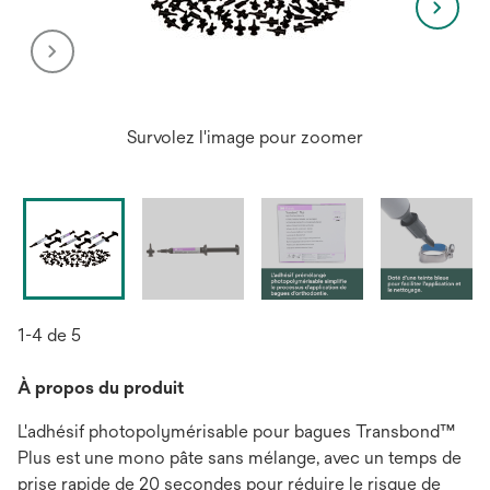
Survolez l'image pour zoomer
1-4 de 5
À propos du produit
L'adhésif photopolymérisable pour bagues Transbond™
Plus est une mono pâte sans mélange, avec un temps de
prise rapide de 20 secondes pour réduire le risque de