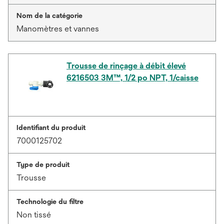
Nom de la catégorie
Manomètres et vannes
Trousse de rinçage à débit élevé
6216503 3M™, 1/2 po NPT, 1/caisse
Identifiant du produit
7000125702
Type de produit
Trousse
Technologie du filtre
Non tissé