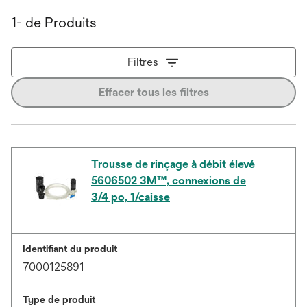
1- de Produits
Filtres
Effacer tous les filtres
Trousse de rinçage à débit élevé
5606502 3M™, connexions de
3/4 po, 1/caisse
Identifiant du produit
7000125891
Type de produit