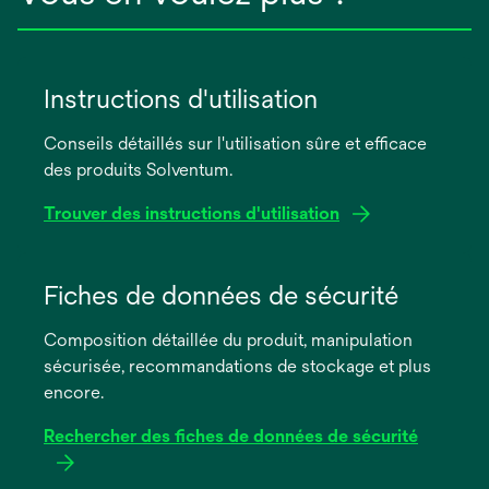
Instructions d'utilisation
Conseils détaillés sur l'utilisation sûre et efficace
des produits Solventum.
Trouver des instructions d'utilisation
s’ouvre
dans
Fiches de données de sécurité
un
Composition détaillée du produit, manipulation
nouvel
sécurisée, recommandations de stockage et plus
onglet
encore.
Rechercher des fiches de données de sécurité