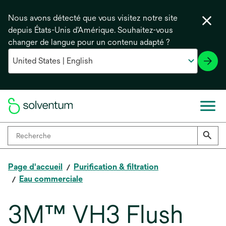
Nous avons détecté que vous visitez notre site
depuis États-Unis d'Amérique. Souhaitez-vous
changer de langue pour un contenu adapté ?
Page d'accueil
Purification & filtration
Eau commerciale
3M™ VH3 Flush