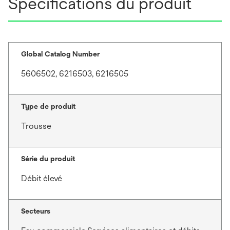
Spécifications du produit
Global Catalog Number
5606502, 6216503, 6216505
Type de produit
Trousse
Série du produit
Débit élevé
Secteurs