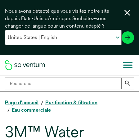
Nous avons détecté que vous visitez notre site
depuis États-Unis d'Amérique. Souhaitez-vous
changer de langue pour un contenu adapté ?
Page d'accueil
Purification & filtration
Eau commerciale
3M™ Water