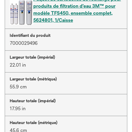
produits de filtration d’eau 3M™ pour
modèle TFS450, ensemble complet,
5624801, 1/Caisse
Identifiant du produit
7000029496
Largeur totale (impérial)
22.01 in
Largeur totale (métrique)
55.9 cm
Hauteur totale (impérial)
17.95 in
Hauteur totale (métrique)
45.6 cm