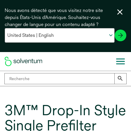
Nous avons détecté que vous visitez notre site
depuis États-Unis d'Amérique. Souhaitez-vous
changer de langue pour un contenu adapté ?
3M™ Drop-In Style
Single Prefilter