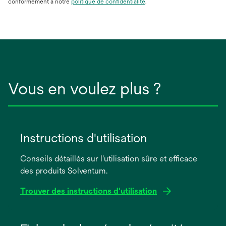
conformément à notre
politique de confidentialité
.
Vous en voulez plus ?
Instructions d'utilisation
Conseils détaillés sur l'utilisation sûre et efficace
des produits Solventum.
Trouver des instructions d'utilisation
s’ouvre