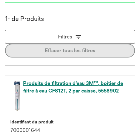
1- de Produits
Filtres
Effacer tous les filtres
Produits de filtration d’eau 3M™, boîtier de
filtre à eau CFS12T, 2 par caisse, 5558902
Identifiant du produit
7000001644