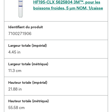
HF195-CLX 5625804 3M™, pour les
boissons froides, 5 µm NOM, 1/caisse
Identifiant du produit
7100271906
Largeur totale (impérial)
4.45 in
Largeur totale (métrique)
11.3 cm
Hauteur totale (impérial)
21.88 in
Hauteur totale (métrique)
55.58 cm