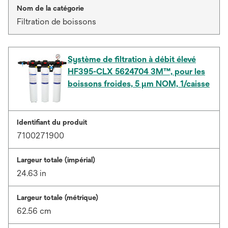
Nom de la catégorie
Filtration de boissons
Système de filtration à débit élevé
HF395-CLX 5624704 3M™, pour les
boissons froides, 5 µm NOM, 1/caisse
Identifiant du produit
7100271900
Largeur totale (impérial)
24.63 in
Largeur totale (métrique)
62.56 cm