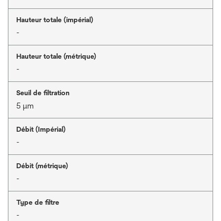
Hauteur totale (impérial)
-
Hauteur totale (métrique)
-
Seuil de filtration
5 μm
Débit (Impérial)
-
Débit (métrique)
-
Type de filtre
-