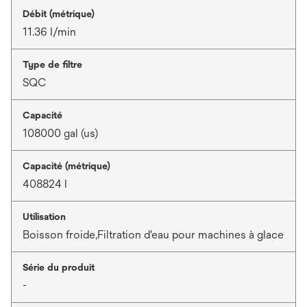
Débit (métrique)
11.36 l/min
Type de filtre
SQC
Capacité
108000 gal (us)
Capacité (métrique)
408824 l
Utilisation
Boisson froide,Filtration d'eau pour machines à glace
Série du produit
-