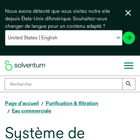
Nous avons détecté que vous visitez notre site
depuis États-Unis d'Amérique. Souhaitez-vous
changer de langue pour un contenu adapté ?
Page d'accueil
Purification & filtration
Eau commerciale
Système de