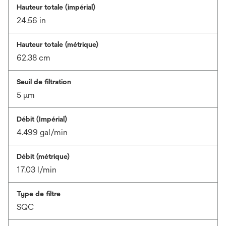
Hauteur totale (impérial)
24.56 in
Hauteur totale (métrique)
62.38 cm
Seuil de filtration
5 μm
Débit (Impérial)
4.499 gal/min
Débit (métrique)
17.03 l/min
Type de filtre
SQC