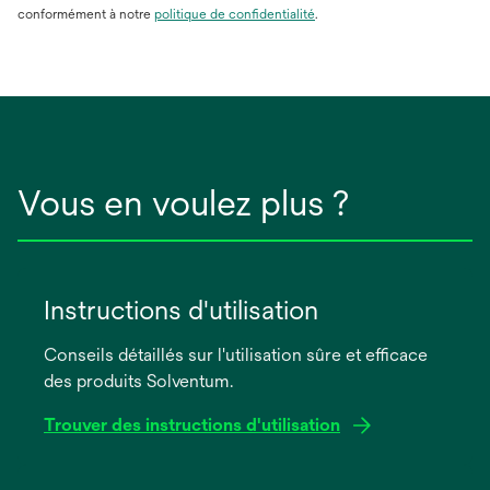
conformément à notre
politique de confidentialité
.
Vous en voulez plus ?
Instructions d'utilisation
Conseils détaillés sur l'utilisation sûre et efficace
des produits Solventum.
Trouver des instructions d'utilisation
s’ouvre