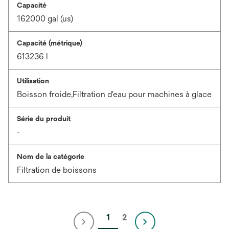
Capacité
162000 gal (us)
Capacité (métrique)
613236 l
Utilisation
Boisson froide,Filtration d'eau pour machines à glace
Série du produit
-
Nom de la catégorie
Filtration de boissons
1
2