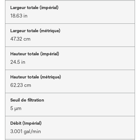
Largeur totale (impérial)
18.63 in
Largeur totale (métrique)
47.32 cm
Hauteur totale (impérial)
24.5 in
Hauteur totale (métrique)
62.23 cm
Seuil de filtration
5 μm
Débit (Impérial)
3.001 gal/min