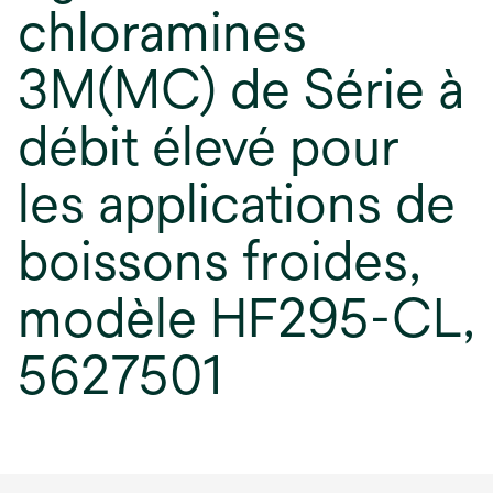
chloramines
3M(MC) de Série à
débit élevé pour
les applications de
boissons froides,
modèle HF295-CL,
5627501