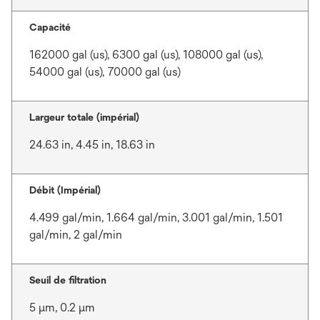
Capacité
162000 gal (us), 6300 gal (us), 108000 gal (us),
54000 gal (us), 70000 gal (us)
Largeur totale (impérial)
24.63 in, 4.45 in, 18.63 in
Débit (Impérial)
4.499 gal/min, 1.664 gal/min, 3.001 gal/min, 1.501
gal/min, 2 gal/min
Seuil de filtration
5 μm, 0.2 μm