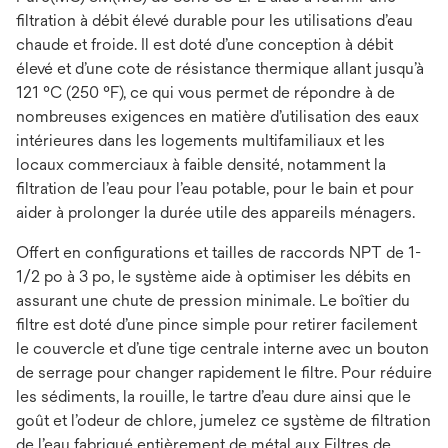
filtration à débit élevé durable pour les utilisations d’eau
chaude et froide. Il est doté d’une conception à débit
élevé et d’une cote de résistance thermique allant jusqu’à
121 °C (250 °F), ce qui vous permet de répondre à de
nombreuses exigences en matière d’utilisation des eaux
intérieures dans les logements multifamiliaux et les
locaux commerciaux à faible densité, notamment la
filtration de l’eau pour l’eau potable, pour le bain et pour
aider à prolonger la durée utile des appareils ménagers.
Offert en configurations et tailles de raccords NPT de 1-
1/2 po à 3 po, le système aide à optimiser les débits en
assurant une chute de pression minimale. Le boîtier du
filtre est doté d’une pince simple pour retirer facilement
le couvercle et d’une tige centrale interne avec un bouton
de serrage pour changer rapidement le filtre. Pour réduire
les sédiments, la rouille, le tartre d’eau dure ainsi que le
goût et l’odeur de chlore, jumelez ce système de filtration
de l’eau fabriqué entièrement de métal aux Filtres de