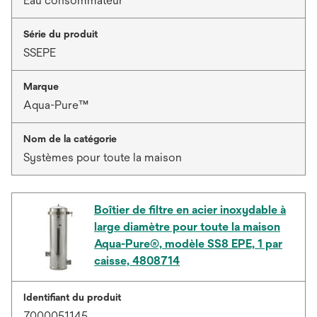
Eau consommateur
Série du produit
SSEPE
Marque
Aqua-Pure™
Nom de la catégorie
Systèmes pour toute la maison
Boîtier de filtre en acier inoxydable à
large diamètre pour toute la maison
Aqua-Pure®, modèle SS8 EPE, 1 par
caisse, 4808714
Identifiant du produit
7000051145