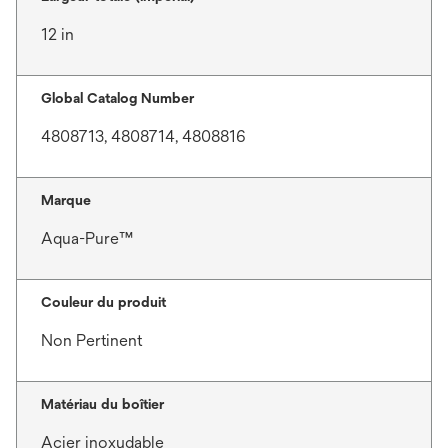
12 in
Global Catalog Number
4808713, 4808714, 4808816
Marque
Aqua-Pure™
Couleur du produit
Non Pertinent
Matériau du boîtier
Acier inoxydable