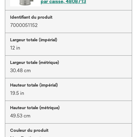
par caisse, 4808713
Identifiant du produit
7000051152
Largeur totale (impérial)
12 in
Largeur totale (métrique)
30.48 cm
Hauteur totale (impérial)
19.5 in
Hauteur totale (métrique)
49.53 cm
Couleur du produit