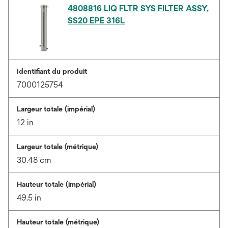
4808816 LIQ FLTR SYS FILTER ASSY,
SS20 EPE 316L
Identifiant du produit
7000125754
Largeur totale (impérial)
12 in
Largeur totale (métrique)
30.48 cm
Hauteur totale (impérial)
49.5 in
Hauteur totale (métrique)