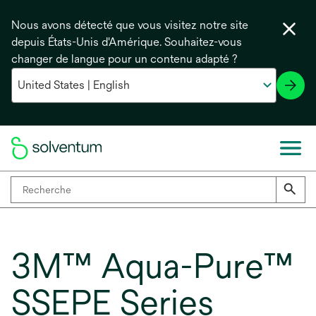
Nous avons détecté que vous visitez notre site
depuis États-Unis d'Amérique. Souhaitez-vous
changer de langue pour un contenu adapté ?
3M™ Aqua-Pure™
SSEPE Series