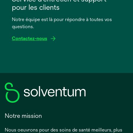
un
pour les clients
nouvel
onglet
Notre équipe est là pour répondre à toutes vos
questions.
Contactez-nous
Notre mission
Nous oeuvrons pour des soins de santé meilleurs, plus