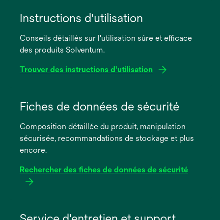
Instructions d'utilisation
Conseils détaillés sur l'utilisation sûre et efficace
des produits Solventum.
Trouver des instructions d'utilisation
s’ouvre
dans
Fiches de données de sécurité
un
Composition détaillée du produit, manipulation
nouvel
sécurisée, recommandations de stockage et plus
onglet
encore.
Rechercher des fiches de données de sécurité
s’ouvre
dans
Service d'entretien et support