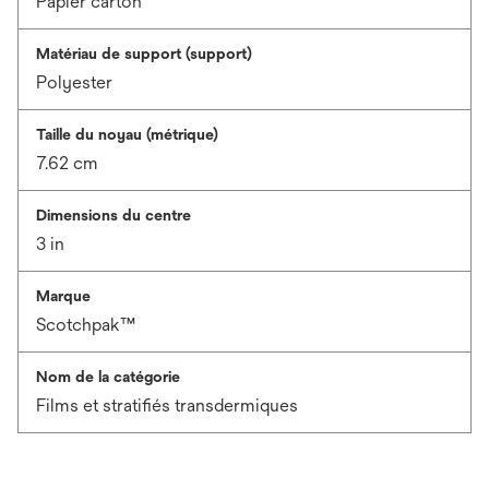
Papier carton
Matériau de support (support)
Polyester
Taille du noyau (métrique)
7.62 cm
Dimensions du centre
3 in
Marque
Scotchpak™
Nom de la catégorie
Films et stratifiés transdermiques