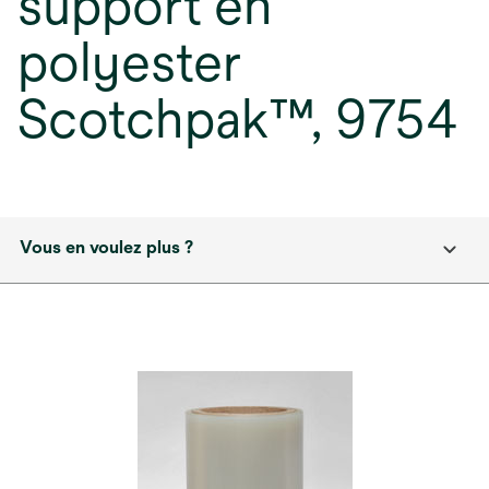
support en
polyester
Scotchpak™, 9754
Vous en voulez plus ?