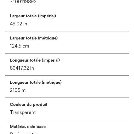
7100119892
Largeur totale (impérial)
49.02 in
Largeur totale (métrique)
124.5 cm
Longueur totale (impérial)
86417.32 in
Longueur totale (métrique)
2195 m
Couleur du produit
Transparent
Matériaux de base