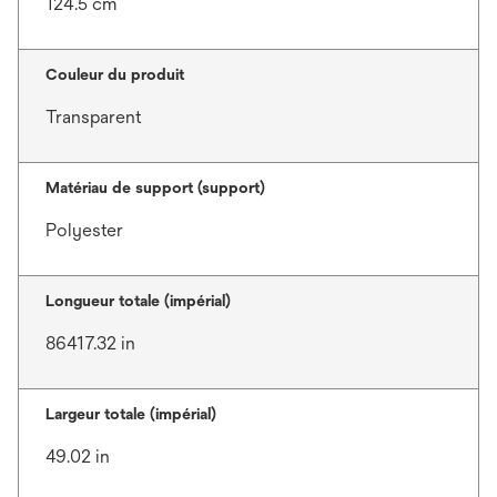
124.5 cm
Couleur du produit
Transparent
Matériau de support (support)
Polyester
Longueur totale (impérial)
86417.32 in
Largeur totale (impérial)
49.02 in