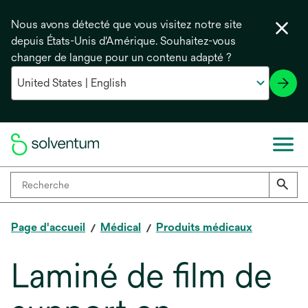
Nous avons détecté que vous visitez notre site
depuis États-Unis d'Amérique. Souhaitez-vous
changer de langue pour un contenu adapté ?
Page d'accueil
Médical
Produits médicaux
Laminé de film de