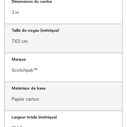
Dimensions du centre
3 in
Taille du noyau (métrique)
7.62 cm
Marque
Scotchpak™
Matériaux de base
Papier carton
Largeur totale (métrique)