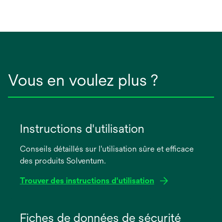
Vous en voulez plus ?
Instructions d'utilisation
Conseils détaillés sur l'utilisation sûre et efficace
des produits Solventum.
Trouver des instructions d'utilisation
s’ouvre
dans
Fiches de données de sécurité