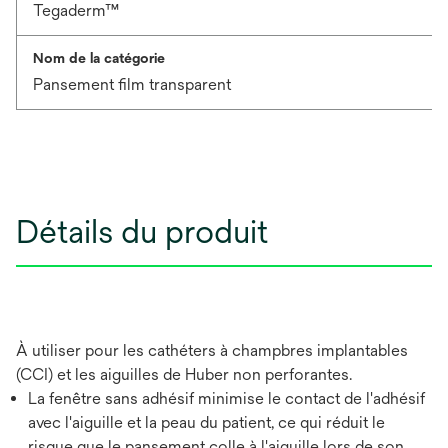
Tegaderm™
Nom de la catégorie
Pansement film transparent
Détails du produit
À utiliser pour les cathéters à champbres implantables
(CCI) et les aiguilles de Huber non perforantes.
La fenêtre sans adhésif minimise le contact de l'adhésif
avec l'aiguille et la peau du patient, ce qui réduit le
risque que le pansement colle à l'aiguille lors de son