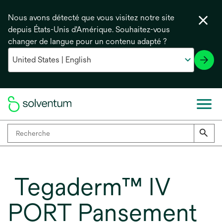
Nous avons détecté que vous visitez notre site
depuis États-Unis d'Amérique. Souhaitez-vous
changer de langue pour un contenu adapté ?
Tegaderm™ IV
PORT Pansement