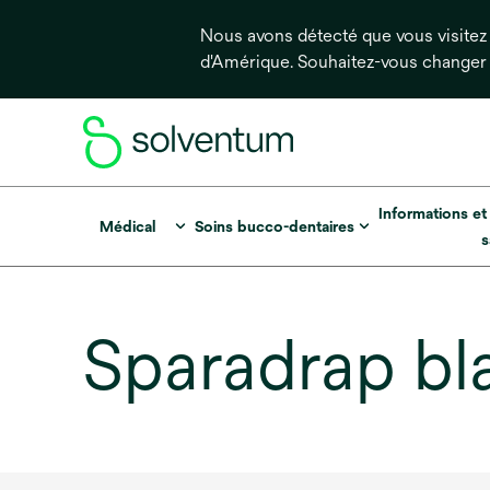
Nous avons détecté que vous visitez 
d'Amérique. Souhaitez-vous changer
Informations et
Médical
Soins bucco-dentaires
s
Sparadrap bl