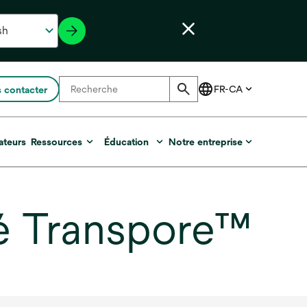
 contacter
ateurs
Ressources
Éducation
Notre entreprise
ré Transpore™