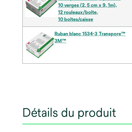
10 verges (2, 5 cm x 9, 1m),
12 rouleaux/boîte,
10 boîtes/caisse
Ruban blanc 1534-3 Transpore™
3M™
Détails du produit