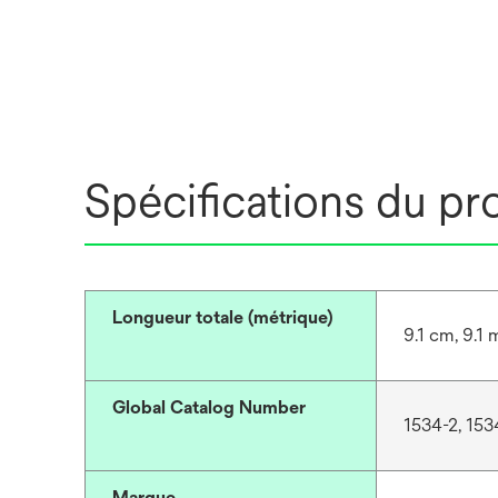
Spécifications du pr
Longueur totale (métrique)
9.1 cm, 9.1 
Global Catalog Number
1534-2, 153
Marque