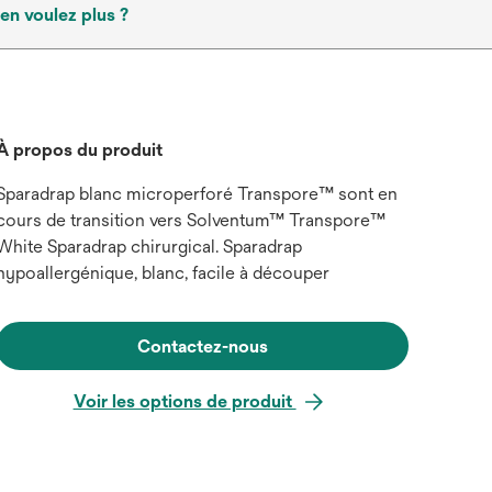
en voulez plus ?
À propos du produit
Sparadrap blanc microperforé Transpore™ sont en
cours de transition vers Solventum™ Transpore™
White Sparadrap chirurgical. Sparadrap
hypoallergénique, blanc, facile à découper
Contactez-nous
Voir les options de produit