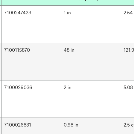
7100247423
1 in
2.54
7100115870
48 in
121.
7100029036
2 in
5.08
7100026831
0.98 in
2.5 