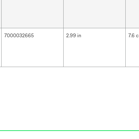
7000032665
2.99 in
7.6 