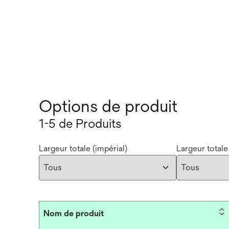
Options de produit
1-5 de Produits
Largeur totale (impérial)
Largeur totale
Nom de produit