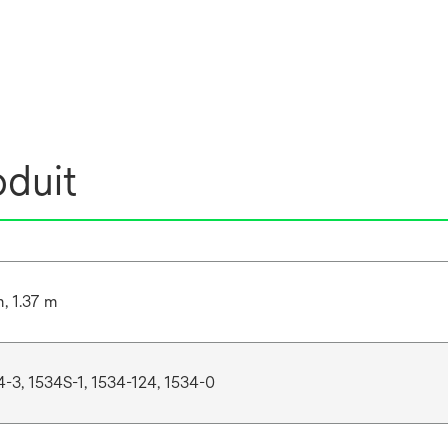
oduit
m, 1.37 m
4-3, 1534S-1, 1534-124, 1534-0