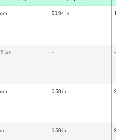
 cm
53.94 in
1.37 m
92 cm
-
-
 cm
3.58 in
9.1 cm
cm
3.58 in
9.1 cm