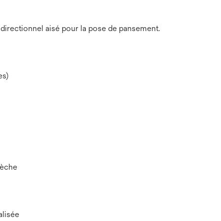
directionnel aisé pour la pose de pansement.
es)
sèche
alisée