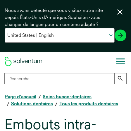
Nous avons détecté que vous visitez notre site
depuis États-Unis d'Amérique. Souhaitez-vous
changer de langue pour un contenu adapté ?
Page d'accueil
Soins bucco-dentaires
Solutions dentaires
Tous les produits dentaires
Embouts intra-