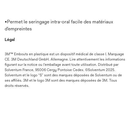
•Permet le seringage intra-oral facile des matériaux
d'empreintes
Légal
3M™ Embouts en plastique est un dispositif médical de classe I. Marquage
CE. 3M Deutschland GmbH. Allemagne. Lire attentivement les informations
figurant sur la notice ou l’emballage avant toute utilisation. Distribué par
Solventum France, 95006 Cergy Pontoise Cedex. ©Solventum 2025.
Solventum et le logo “S” sont des marques déposées de Solventum ou de
ses affiliés. 3M et le logo 3M sont des marques déposées de 3M. Tous
droits réservés.