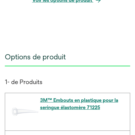
Voir les options de produit
Options de produit
1- de Produits
3M™ Embouts en plastique pour la
seringue élastomère 71225