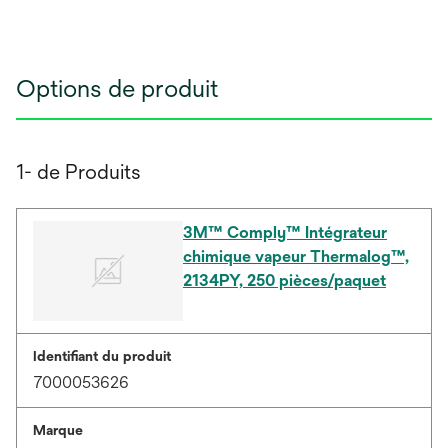
Options de produit
1- de Produits
3M™ Comply™ Intégrateur
chimique vapeur Thermalog™,
2134PY, 250 pièces/paquet
Identifiant du produit
7000053626
Marque