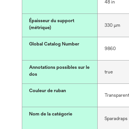
48 in
Épaisseur du support
330 μm
(métrique)
Global Catalog Number
9860
Annotations possibles sur le
true
dos
Couleur de ruban
Transparen
Nom de la catégorie
Sparadraps 