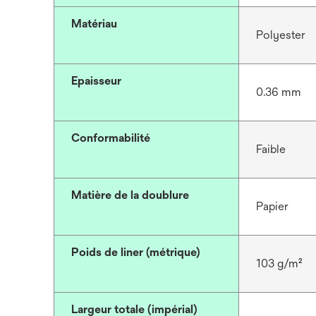
Matériau
Polyester
Epaisseur
0.36 mm
Conformabilité
Faible
Matière de la doublure
Papier
Poids de liner (métrique)
103 g/m²
Largeur totale (impérial)