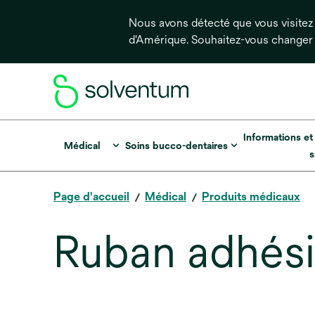
Nous avons détecté que vous visitez 
d'Amérique. Souhaitez-vous changer
Informations et
Médical
Soins bucco-dentaires
s
Page d'accueil
Médical
Produits médicaux
Ruban adhésif