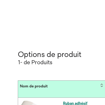
Options de produit
1- de Produits
Nom de produit
Ruban adhésif