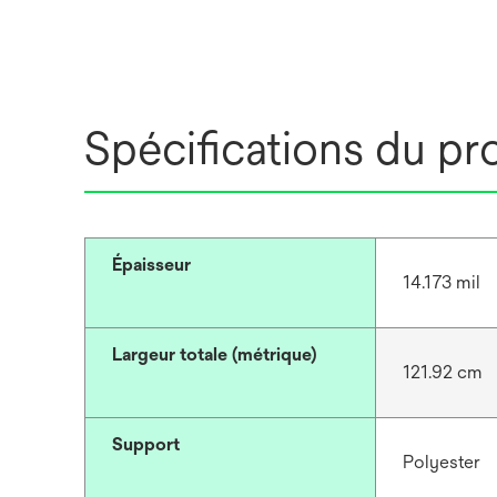
Spécifications du pr
Épaisseur
14.173 mil
Largeur totale (métrique)
121.92 cm
Support
Polyester