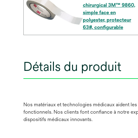
chirurgical 3M™ 9860,
simple face en
polyester, protecteur
63#, configurable
Détails du produit
Nos matériaux et technologies médicaux aident les f
fonctionnels. Nos clients font confiance à notre ex
dispositifs médicaux innovants.