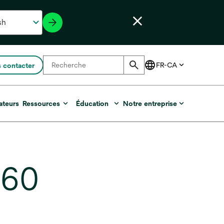
 contacter
ateurs
Ressources
Éducation
Notre entreprise
860