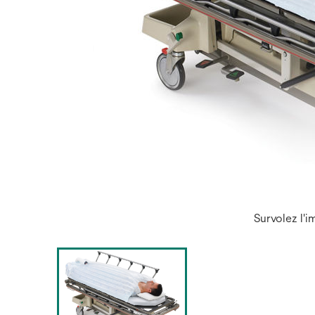
Survolez l'