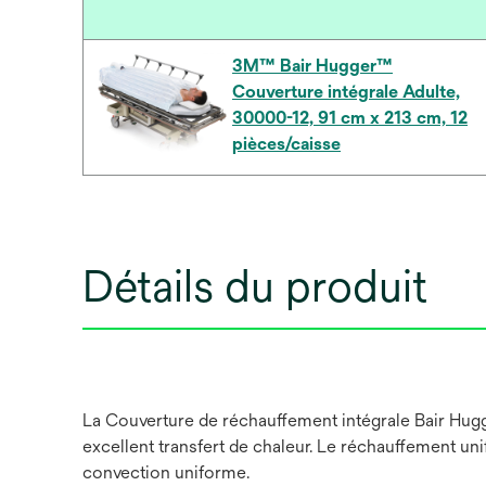
3M™ Bair Hugger™
Couverture intégrale Adulte,
30000-12, 91 cm x 213 cm, 12
pièces/caisse
Détails du produit
La Couverture de réchauffement intégrale Bair Hugg
excellent transfert de chaleur. Le réchauffement un
convection uniforme.