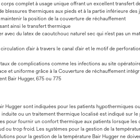
corps complet à usage unique offrant un excellent transfert d
e blessures thermiques aux pieds et à la partie inférieure des
 maintenir la position de la couverture de réchauffement
ant ainsi le transfert thermique
r avec du latex de caoutchouc naturel sec qui n’est pas un ma
culation d’air à travers le canal d’air et le motif de perforatio
 taux de complications comme les infections au site opératoire
cace et uniforme grâce à la Couverture de réchauffement intégr
ent Bair Hugger, 675 ou 775
Bair Hugger sont indiquées pour les patients hypothermiques o
duite ou un traitement thermique localisé est indiqué sur le 
sées pour fournir un confort thermique aux patients lorsque les
aud ou trop froid. Les systèmes pour la gestion de la températ
Solutions pour la gestion de la température Bair Hugger ne doive