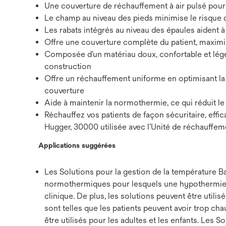
Une couverture de réchauffement à air pulsé pour 
Le champ au niveau des pieds minimise le risque d
Les rabats intégrés au niveau des épaules aident à
Offre une couverture complète du patient, maximis
Composée d’un matériau doux, confortable et lége
construction
Offre un réchauffement uniforme en optimisant la cir
couverture
Aide à maintenir la normothermie, ce qui réduit le
Réchauffez vos patients de façon sécuritaire, effi
Hugger, 30000 utilisée avec l’Unité de réchauffem
Applications suggérées
Les Solutions pour la gestion de la température 
normothermiques pour lesquels une hypothermie in
clinique. De plus, les solutions peuvent être utili
sont telles que les patients peuvent avoir trop ch
être utilisés pour les adultes et les enfants. Les 