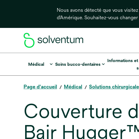
Nous avons détecté que vous visitez 
d'Amérique. Souhaitez-vous changer
Informations et
Médical
Soins bucco-dentaires
s
Page d'accueil
Médical
Solutions chirurgical
Couverture d
Bair Hugger