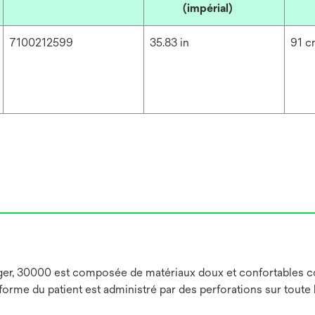
(impérial)
7100212599
35.83 in
91 
er, 30000 est composée de matériaux doux et confortables con
iforme du patient est administré par des perforations sur toute