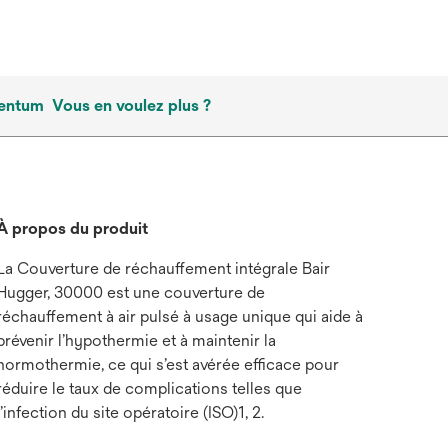
ventum
Vous en voulez plus ?
À propos du produit
La Couverture de réchauffement intégrale Bair
Hugger, 30000 est une couverture de
réchauffement à air pulsé à usage unique qui aide à
prévenir l’hypothermie et à maintenir la
normothermie, ce qui s’est avérée efficace pour
réduire le taux de complications telles que
l’infection du site opératoire (ISO)1, 2.