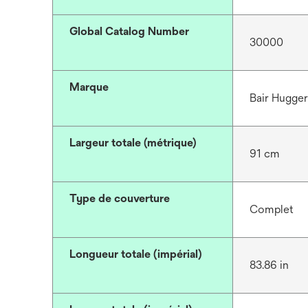
Global Catalog Number
30000
Marque
Bair Hugge
Largeur totale (métrique)
91 cm
Type de couverture
Complet
Longueur totale (impérial)
83.86 in