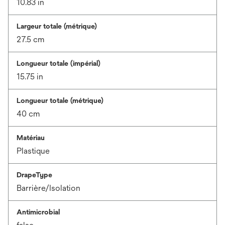
10.83 in
Largeur totale (métrique)
27.5 cm
Longueur totale (impérial)
15.75 in
Longueur totale (métrique)
40 cm
Matériau
Plastique
DrapeType
Barrière/Isolation
Antimicrobial