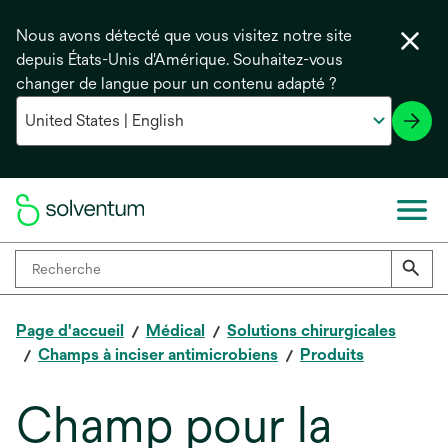
Nous avons détecté que vous visitez notre site
depuis États-Unis d'Amérique. Souhaitez-vous
changer de langue pour un contenu adapté ?
Page d'accueil
Médical
Solutions chirurgicales
Champs à inciser antimicrobiens
Produits
Champ pour la