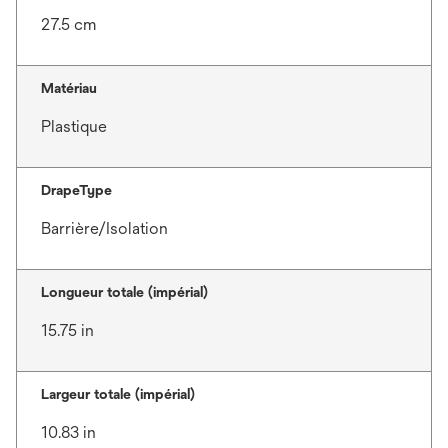
27.5 cm
Matériau
Plastique
DrapeType
Barrière/Isolation
Longueur totale (impérial)
15.75 in
Largeur totale (impérial)
10.83 in