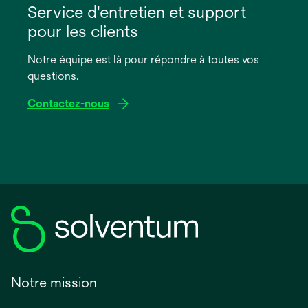
dans
Service d'entretien et support
un
pour les clients
nouvel
onglet
Notre équipe est là pour répondre à toutes vos
questions.
Contactez-nous
Notre mission