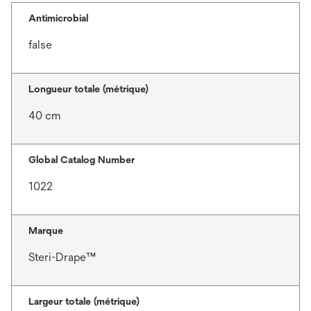
Antimicrobial
false
Longueur totale (métrique)
40 cm
Global Catalog Number
1022
Marque
Steri-Drape™
Largeur totale (métrique)