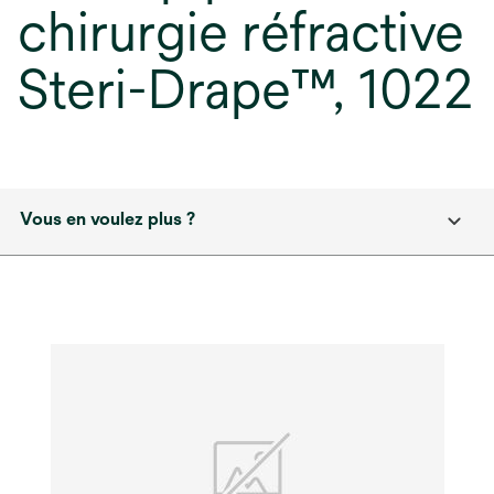
chirurgie réfractive
Steri-Drape™, 1022
Vous en voulez plus ?