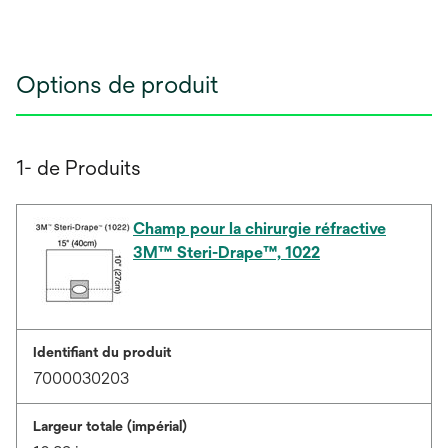
Options de produit
1- de Produits
Champ pour la chirurgie réfractive
3M™ Steri-Drape™, 1022
Identifiant du produit
7000030203
Largeur totale (impérial)