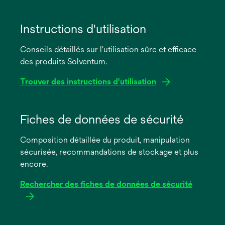
Instructions d'utilisation
Conseils détaillés sur l'utilisation sûre et efficace
des produits Solventum.
Trouver des instructions d'utilisation
s’ouvre
dans
Fiches de données de sécurité
un
Composition détaillée du produit, manipulation
nouvel
sécurisée, recommandations de stockage et plus
onglet
encore.
Rechercher des fiches de données de sécurité
s’ouvre